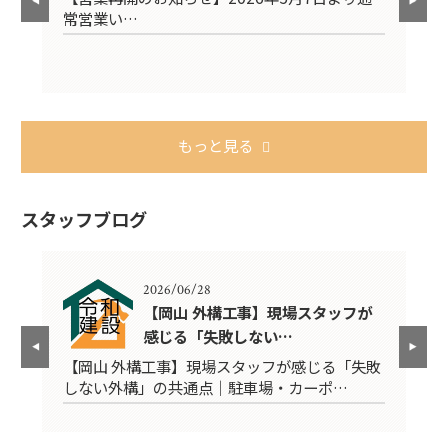
常営業い…
4
もっと見る
スタッフブログ
2026/06/28
に
【岡山 外構工事】現場スタッフが
感じる「失敗しない…
宅
【岡山 外構工事】現場スタッフが感じる「失敗
ブ
しない外構」の共通点｜駐車場・カーポ…
【