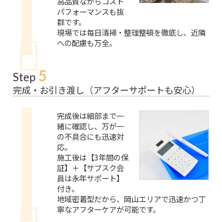
高品質ながらコスト
パフォーマンスも抜
群です。
現場では毎日清掃・整理整頓を徹底し、近隣
への配慮も万全。
5
Step
完成・お引き渡し（アフターサポートも安心）
完成後は細部まで一
緒に確認し、万が一
の不具合にも迅速対
応。
施工後は【3年間の保
証】＋【サブスク会
員は永年サポート】
付き。
地域密着型だから、岡山エリアで迅速かつ丁
寧なアフターケアが可能です。