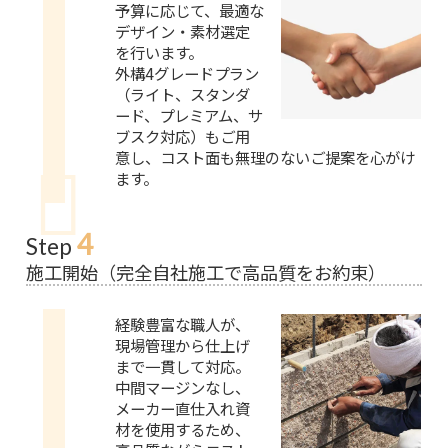
予算に応じて、最適な
デザイン・素材選定
を行います。
外構4グレードプラン
（ライト、スタンダ
ード、プレミアム、サ
ブスク対応）もご用
意し、コスト面も無理のないご提案を心がけ
ます。
4
Step
施工開始（完全自社施工で高品質をお約束）
経験豊富な職人が、
現場管理から仕上げ
まで一貫して対応。
中間マージンなし、
メーカー直仕入れ資
材を使用するため、