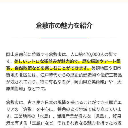
倉敷市の魅力を紹介
岡山県南部に位置する倉敷市は、人口約470,000人の街で
す。
美しいレトロな街並みが魅力的で、歴史探訪やアート鑑
賞、自然散策などを楽しむことができます。
美観地区や旧市
街地の北区には、江戸時代からの歴史的建造物や伝統工芸品
が残されており、特に有名なのが「岡山県立美術館」や「大
原美術館」などです。
倉敷市は、古き良き日本の風情を感じることができる観光エ
リアの「倉敷」を中心に、特色のある地域で成り立っていま
す。工業地帯の「水島」、繊維産業が盛んな「児島」、貿易
港を有する「玉島」など、それぞれ異なる魅力を持った地域