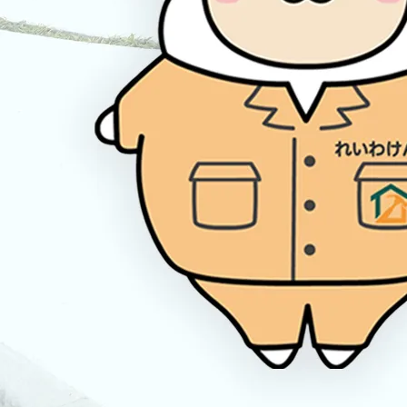
2026/02/09
【掲載のお知らせ】KidsDo2月号に掲載されまし
た
2026/07/10
【無料・入力不要】外構工事の費用がその場でわ