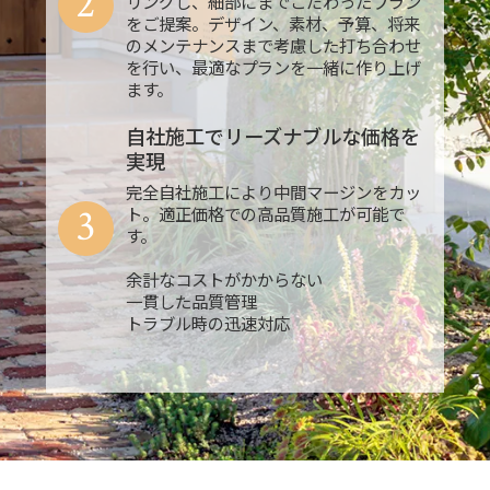
2
リングし、細部にまでこだわったプラン
をご提案。デザイン、素材、予算、将来
のメンテナンスまで考慮した打ち合わせ
を行い、最適なプランを一緒に作り上げ
ます。
自社施工でリーズナブルな価格を
実現
完全自社施工により中間マージンをカッ
3
ト。適正価格での高品質施工が可能で
す。
余計なコストがかからない
一貫した品質管理
トラブル時の迅速対応