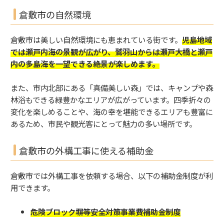
倉敷市の自然環境
倉敷市は美しい自然環境にも恵まれている街です。
児島地域
では瀬戸内海の景観が広がり、鷲羽山からは瀬戸大橋と瀬戸
内の多島海を一望できる絶景が楽しめます。
また、市内北部にある「真備美しい森」では、キャンプや森
林浴もできる緑豊かなエリアが広がっています。四季折々の
変化を楽しめることや、海の幸を堪能できるエリアも豊富に
あるため、市民や観光客にとって魅力の多い場所です。
倉敷市の外構工事に使える補助金
倉敷市では外構工事を依頼する場合、以下の補助金制度が利
用できます。
危険ブロック塀等安全対策事業費補助金制度