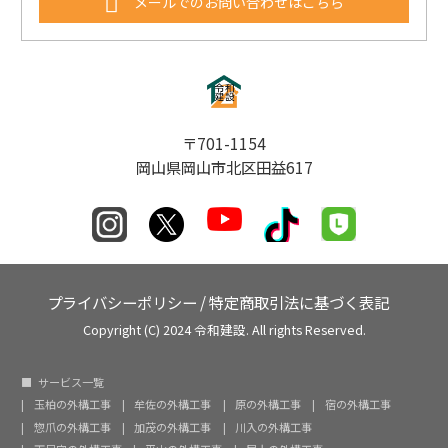
メールでのお問い合わせはこちら
〒701-1154
岡山県岡山市北区田益617
プライバシーポリシー
/
特定商取引法に基づく表記
Copyright (C) 2024 令和建設. All rights Reserved.
サービス一覧
玉柏の外構工事
牟佐の外構工事
原の外構工事
宿の外構工事
惣爪の外構工事
加茂の外構工事
川入の外構工事