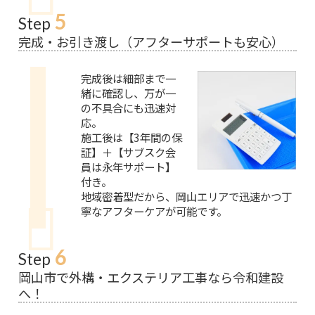
5
Step
完成・お引き渡し（アフターサポートも安心）
完成後は細部まで一
緒に確認し、万が一
の不具合にも迅速対
応。
施工後は【3年間の保
証】＋【サブスク会
員は永年サポート】
付き。
地域密着型だから、岡山エリアで迅速かつ丁
寧なアフターケアが可能です。
6
Step
岡山市で外構・エクステリア工事なら令和建設
へ！