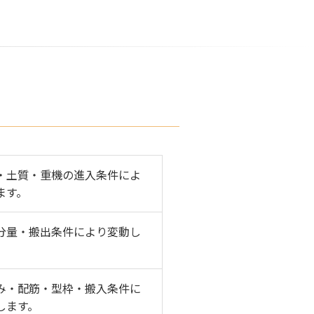
・土質・重機の進入条件によ
ます。
分量・搬出条件により変動し
み・配筋・型枠・搬入条件に
します。