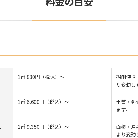
料金の目安
1㎡ 880円（税込）～
掘削深さ
り変動し
1㎥ 6,600円（税込）～
土質・処
ます。
え
1㎡ 9,350円（税込）～
面積・厚
より変動