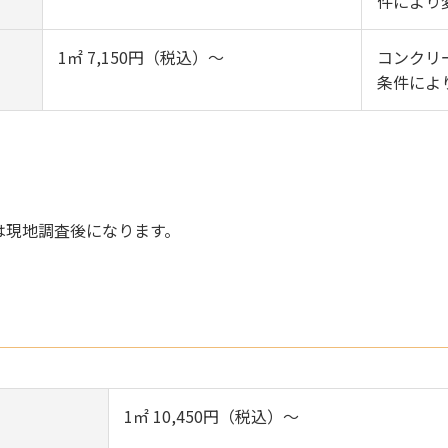
件により
）
1㎡ 7,150円（税込）～
コンクリ
条件によ
は現地調査後になります。
1㎡ 10,450円（税込）～