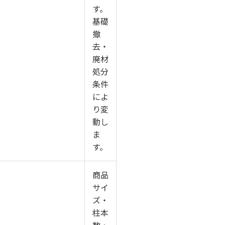
す。
基礎
撤
去・
廃材
処分
条件
によ
り変
動し
ま
す。
商品
サイ
ズ・
柱本