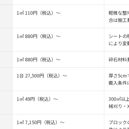
1㎡ 110円（税込）～
軽微な整
合は施工
1㎡ 880円（税込）～
シートの
により変
1㎡ 880円（税込）～
砕石材料
1台 27,500円（税込）～
厚さ5c
搬入条件
1㎡ 49円（税込）～
300㎡以
械刈り・
1㎡ 7,150円（税込）～
ブロック