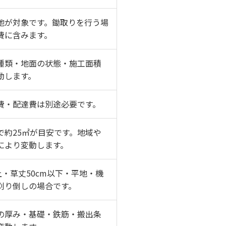
地が対象です。鋤取りを行う場
費に含みます。
種類・地面の状態・施工面積
動します。
費・配達費は別途必要です。
mで約25㎡が目安です。地域や
により変動します。
上・草丈50cm以下・平地・機
刈り倒しの場合です。
の厚み・基礎・鉄筋・搬出条