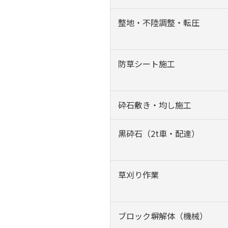
整地・不陸調整・転圧
防草シート施工
砕石敷き・均し施工
黒砕石（2t車・配達）
草刈り作業
ブロック塀解体（機械）