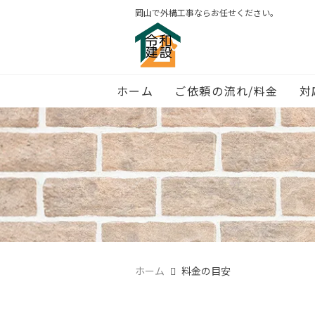
岡山で外構工事ならお任せください。
ホーム
ご依頼の流れ/料金
対
ホーム
料金の目安