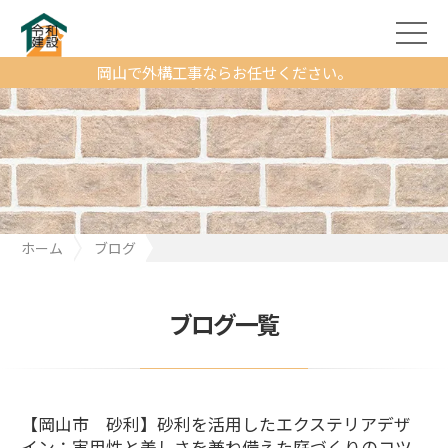
岡山で外構工事ならお任せください。
ホーム
ブログ
【岡山市 砂利】砂利を活用したエクステリアデザイン：実用性
と美しさを兼ね備えた庭づくりのコツ
ブログ一覧
【岡山市 砂利】砂利を活用したエクステリアデザ
イン：実用性と美しさを兼ね備えた庭づくりのコツ