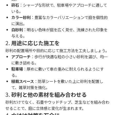
砕石
：シャープな形状で、駐車場やアプローチに適して
いる。
カラー砂利
：豊富なカラーバリエーションで庭を個性的
に演出。
白砂利
：明るい色味が庭を広く見せ、洗練された印象を
与える。
2.
用途に応じた施工を
砂利の配置場所や目的に応じて施工方法を工夫しましょう。
アプローチ
：歩行が快適な粒の小さい砂利を選び、均一
に敷き詰める。
駐車場
：厚めに敷いて車の重みに耐えられるようにす
る。
植栽スペース
：防草シートを敷いた上に砂利を配置し
て、雑草対策を強化。
3.
砂利と他の素材を組み合わせる
砂利だけでなく、石畳やウッドチップ、芝生などを組み合わ
せることで、庭に立体感と変化が生まれます。