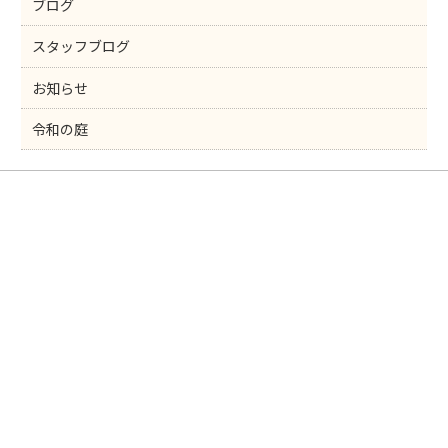
k
ブログ
スタッフブログ
お知らせ
令和の庭