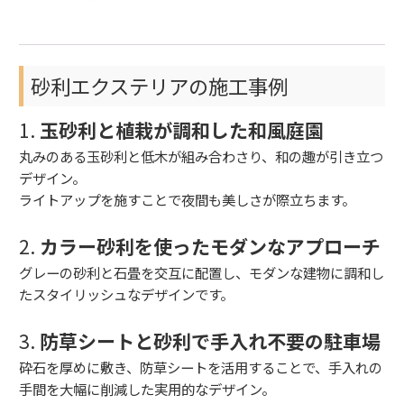
砂利エクステリアの施工事例
1.
玉砂利と植栽が調和した和風庭園
丸みのある玉砂利と低木が組み合わさり、和の趣が引き立つ
デザイン。
ライトアップを施すことで夜間も美しさが際立ちます。
2.
カラー砂利を使ったモダンなアプローチ
グレーの砂利と石畳を交互に配置し、モダンな建物に調和し
たスタイリッシュなデザインです。
3.
防草シートと砂利で手入れ不要の駐車場
砕石を厚めに敷き、防草シートを活用することで、手入れの
手間を大幅に削減した実用的なデザイン。