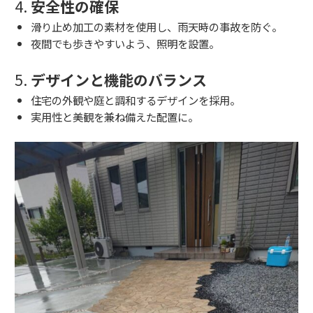
4.
安全性の確保
滑り止め加工の素材を使用し、雨天時の事故を防ぐ。
夜間でも歩きやすいよう、照明を設置。
5.
デザインと機能のバランス
住宅の外観や庭と調和するデザインを採用。
実用性と美観を兼ね備えた配置に。