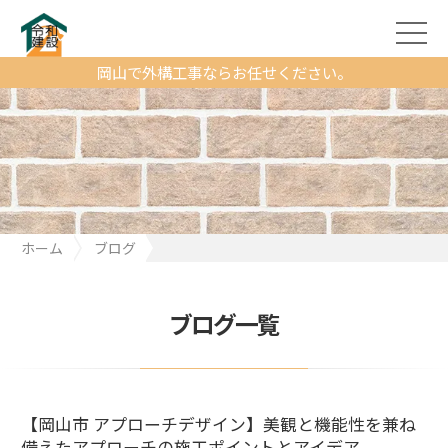
岡山で外構工事ならお任せください。
ホーム
ブログ
【岡山市 アプローチデザイン】美観と機能性を兼ね備えたアプロ
ーチの施工ポイントとアイデア
ブログ一覧
【岡山市 アプローチデザイン】美観と機能性を兼ね
備えたアプローチの施工ポイントとアイデア