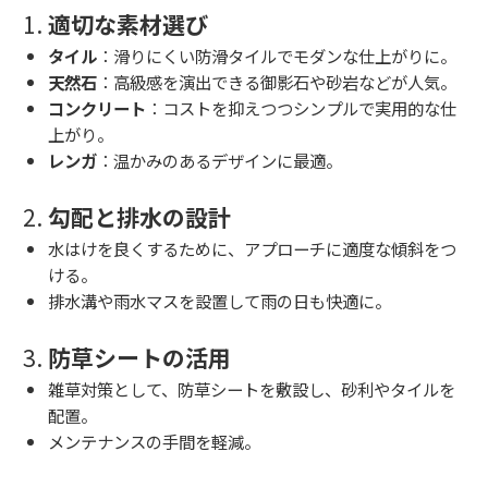
1.
適切な素材選び
タイル
：滑りにくい防滑タイルでモダンな仕上がりに。
天然石
：高級感を演出できる御影石や砂岩などが人気。
コンクリート
：コストを抑えつつシンプルで実用的な仕
上がり。
レンガ
：温かみのあるデザインに最適。
2.
勾配と排水の設計
水はけを良くするために、アプローチに適度な傾斜をつ
ける。
排水溝や雨水マスを設置して雨の日も快適に。
3.
防草シートの活用
雑草対策として、防草シートを敷設し、砂利やタイルを
配置。
メンテナンスの手間を軽減。