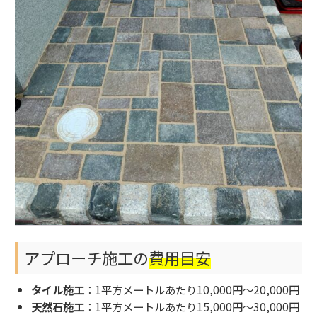
アプローチ施工の
費用目安
タイル施工
：1平方メートルあたり10,000円～20,000円
天然石施工
：1平方メートルあたり15,000円～30,000円