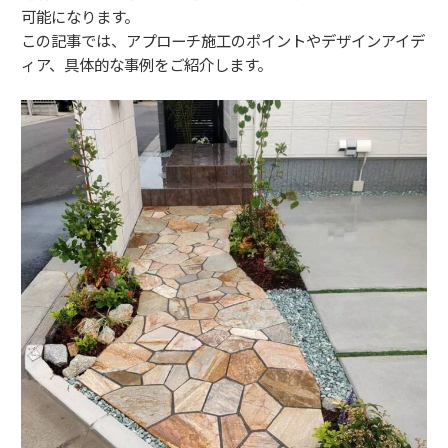
可能になります。
この記事では、アプローチ施工のポイントやデザインアイデ
ィア、具体的な事例をご紹介します。