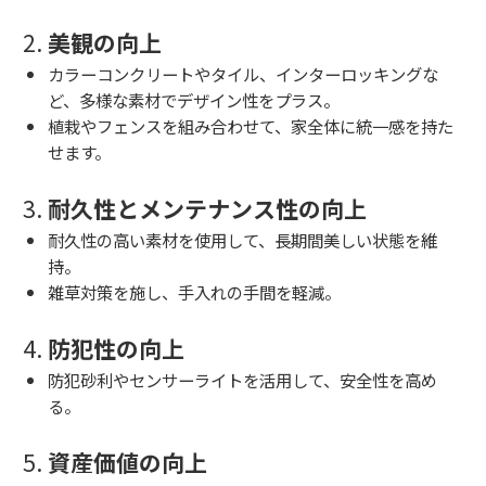
2.
美観の向上
カラーコンクリートやタイル、インターロッキングな
ど、多様な素材でデザイン性をプラス。
植栽やフェンスを組み合わせて、家全体に統一感を持た
せます。
3.
耐久性とメンテナンス性の向上
耐久性の高い素材を使用して、長期間美しい状態を維
持。
雑草対策を施し、手入れの手間を軽減。
4.
防犯性の向上
防犯砂利やセンサーライトを活用して、安全性を高め
る。
5.
資産価値の向上