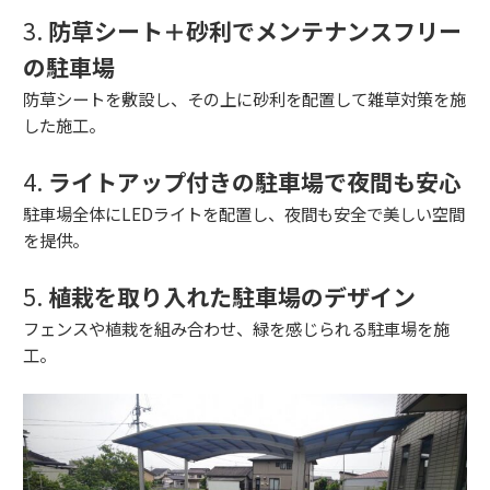
3.
防草シート＋砂利でメンテナンスフリー
の駐車場
防草シートを敷設し、その上に砂利を配置して雑草対策を施
した施工。
4.
ライトアップ付きの駐車場で夜間も安心
駐車場全体にLEDライトを配置し、夜間も安全で美しい空間
を提供。
5.
植栽を取り入れた駐車場のデザイン
フェンスや植栽を組み合わせ、緑を感じられる駐車場を施
工。