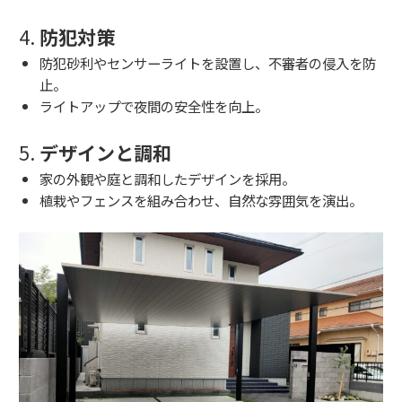
4.
防犯対策
防犯砂利やセンサーライトを設置し、不審者の侵入を防
止。
ライトアップで夜間の安全性を向上。
5.
デザインと調和
家の外観や庭と調和したデザインを採用。
植栽やフェンスを組み合わせ、自然な雰囲気を演出。