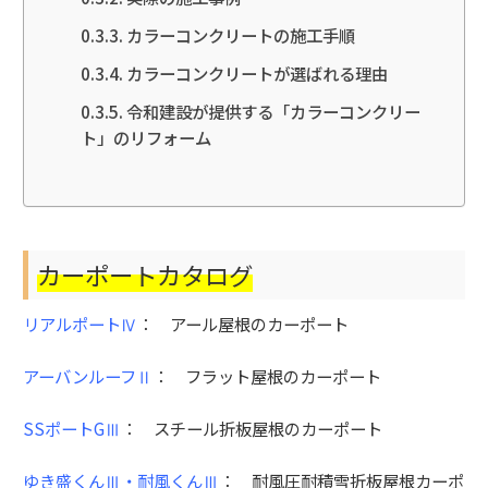
カラーコンクリートの施工手順
カラーコンクリートが選ばれる理由
令和建設が提供する「カラーコンクリー
ト」のリフォーム
カーポートカタログ
リアルポートⅣ
：
アール屋根
のカーポート
アーバンルーフⅡ
：
フラット屋根
のカーポート
SSポートGⅢ
：
スチール折板屋根
のカーポート
ゆき盛くんⅢ・耐風くんⅢ
：
耐風圧耐積雪折板屋根
カーポ