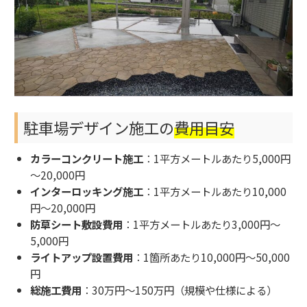
駐車場デザイン施工の
費用目安
カラーコンクリート施工
：1平方メートルあたり5,000円
～20,000円
インターロッキング施工
：1平方メートルあたり10,000
円～20,000円
防草シート敷設費用
：1平方メートルあたり3,000円～
5,000円
ライトアップ設置費用
：1箇所あたり10,000円～50,000
円
総施工費用
：30万円～150万円（規模や仕様による）