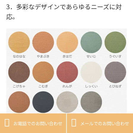
3．多彩なデザインであらゆるニーズに対
応。


お電話でのお問い合わせ
メールでのお問い合わせ