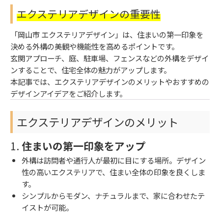
エクステリアデザインの重要性
「岡山市 エクステリアデザイン」は、住まいの第一印象を
決める外構の美観や機能性を高めるポイントです。
玄関アプローチ、庭、駐車場、フェンスなどの外構をデザイ
ンすることで、住宅全体の魅力がアップします。
本記事では、エクステリアデザインのメリットやおすすめの
デザインアイデアをご紹介します。
エクステリアデザインのメリット
1.
住まいの第一印象をアップ
外構は訪問者や通行人が最初に目にする場所。デザイン
性の高いエクステリアで、住まい全体の印象を良くしま
す。
シンプルからモダン、ナチュラルまで、家に合わせたテ
イストが可能。