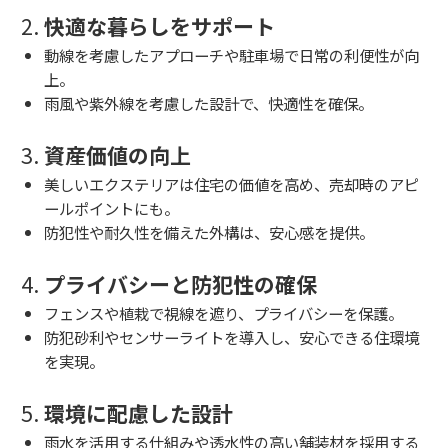
2.
快適な暮らしをサポート
動線を考慮したアプローチや駐車場で日常の利便性が向
上。
雨風や紫外線を考慮した設計で、快適性を確保。
3.
資産価値の向上
美しいエクステリアは住宅の価値を高め、売却時のアピ
ールポイントにも。
防犯性や耐久性を備えた外構は、安心感を提供。
4.
プライバシーと防犯性の確保
フェンスや植栽で視線を遮り、プライバシーを保護。
防犯砂利やセンサーライトを導入し、安心できる住環境
を実現。
5.
環境に配慮した設計
雨水を活用する仕組みや透水性の高い舗装材を採用する