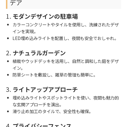
デア
1.
モダンデザインの駐車場
カラーコンクリートやタイルを使用し、洗練されたデザ
インを実現。
LED埋め込みライトを配置し、夜間も安全でおしゃれ。
2.
ナチュラルガーデン
植栽やウッドデッキを活用し、自然と調和した庭をデザ
イン。
防草シートを敷設し、雑草の管理も簡単に。
3.
ライトアップアプローチ
埋め込みライトやスポットライトを使い、夜間も魅力的
な玄関アプローチを演出。
滑り止め加工のタイルで、安全性も確保。
4.
プライバシーフェンス