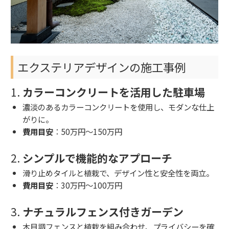
エクステリアデザインの施工事例
1.
カラーコンクリートを活用した駐車場
濃淡のあるカラーコンクリートを使用し、モダンな仕上
がりに。
費用目安
：50万円～150万円
2.
シンプルで機能的なアプローチ
滑り止めタイルと植栽で、デザイン性と安全性を両立。
費用目安
：30万円～100万円
3.
ナチュラルフェンス付きガーデン
木目調フェンスと植栽を組み合わせ、プライバシーを確