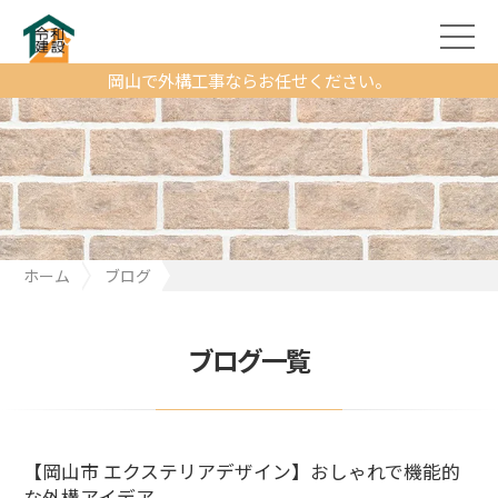
岡山で外構工事ならお任せください。
ホーム
ブログ
【岡山市 エクステリアデザイン】おしゃれで機能的な外構アイデ
ア
ブログ一覧
【岡山市 エクステリアデザイン】おしゃれで機能的
な外構アイデア