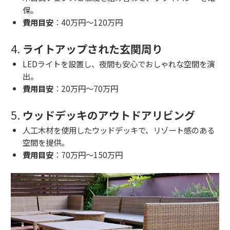
保。
費用目安
：40万円～120万円
4.
ライトアップされた玄関周り
LEDライトを設置し、夜間も安心でおしゃれな空間を演
出。
費用目安
：20万円～70万円
5.
ウッドデッキのアウトドアリビング
人工木材を使用したウッドデッキで、リゾート感のある
空間を提供。
費用目安
：70万円～150万円