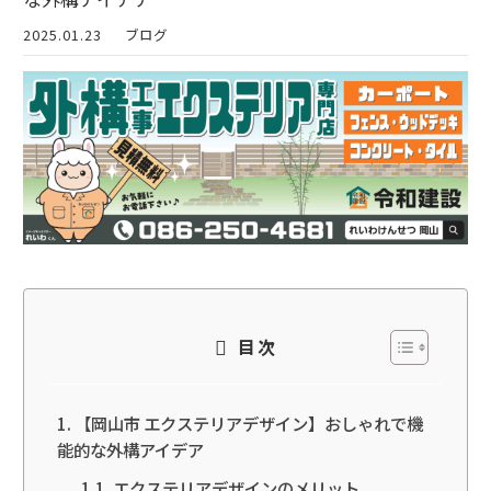
2025.01.23
ブログ
目次
【岡山市 エクステリアデザイン】おしゃれで機
能的な外構アイデア
エクステリアデザインのメリット