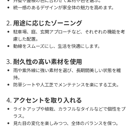
外壁や屋根の色に合わせて素材や色を選ぶ。
統一感のあるデザインが家全体の魅力を高めます。
2.
用途に応じたゾーニング
駐車場、庭、玄関アプローチなど、それぞれの機能を考
慮した配置。
動線をスムーズにし、生活を快適にします。
3.
耐久性の高い素材を使用
雨や紫外線に強い素材を選び、長期間美しい状態を維
持。
防草シートや人工芝でメンテナンスを楽にする工夫。
4.
アクセントを取り入れる
ライトアップや植栽、カラフルなタイルなどで個性をプ
ラス。
見た目の変化を楽しみつつ、全体のバランスを保つ。