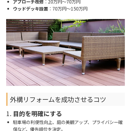
アプローチ改修
：20万円～70万円
ウッドデッキ設置
：70万円～150万円
外構リフォームを成功させるコツ
1.
目的を明確にする
駐車場の利便性向上、庭の美観アップ、プライバシー確
保など、優先順位を決定。