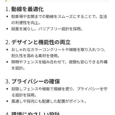
1.
動線を最適化
駐車場や玄関までの動線をスムーズにすることで、生活
の利便性を向上。
段差を減らし、バリアフリー設計を採用。
2.
デザインと機能性の両立
おしゃれなカラーコンクリートや植栽を取り入れつつ、
耐久性を高める素材を使用。
照明やフェンスを組み合わせて、夜間も安心できる外構
を設計。
3.
プライバシーの確保
目隠しフェンスや植栽で視線を遮り、プライバシーを守
る設計を採用。
風通しや採光にも配慮した配置がポイント。
4.
環境にやさしい設計