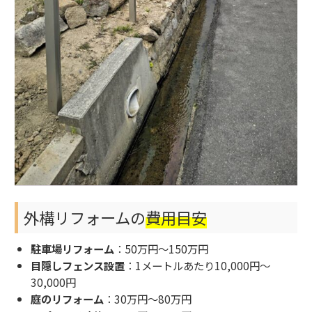
外構リフォームの
費用目安
駐車場リフォーム
：50万円～150万円
目隠しフェンス設置
：1メートルあたり10,000円～
30,000円
庭のリフォーム
：30万円～80万円