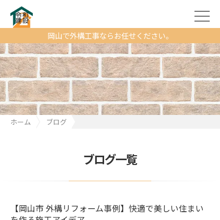
岡山で外構工事ならお任せください。
ホーム
ブログ
【岡山市 外構リフォーム事例】快適で美しい住まいを作る施工ア
イデア
ブログ一覧
【岡山市 外構リフォーム事例】快適で美しい住まい
を作る施工アイデア