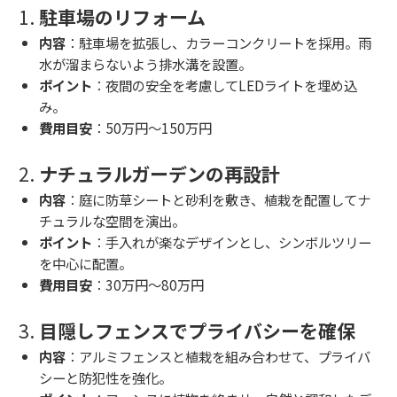
1.
駐車場のリフォーム
内容
：駐車場を拡張し、カラーコンクリートを採用。雨
水が溜まらないよう排水溝を設置。
ポイント
：夜間の安全を考慮してLEDライトを埋め込
み。
費用目安
：50万円～150万円
2.
ナチュラルガーデンの再設計
内容
：庭に防草シートと砂利を敷き、植栽を配置してナ
チュラルな空間を演出。
ポイント
：手入れが楽なデザインとし、シンボルツリー
を中心に配置。
費用目安
：30万円～80万円
3.
目隠しフェンスでプライバシーを確保
内容
：アルミフェンスと植栽を組み合わせて、プライバ
シーと防犯性を強化。