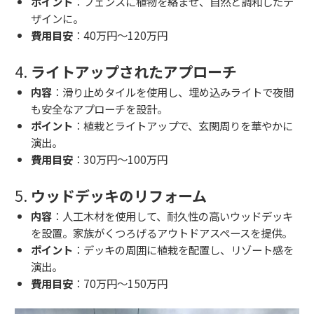
ポイント
：フェンスに植物を絡ませ、自然と調和したデ
ザインに。
費用目安
：40万円～120万円
4.
ライトアップされたアプローチ
内容
：滑り止めタイルを使用し、埋め込みライトで夜間
も安全なアプローチを設計。
ポイント
：植栽とライトアップで、玄関周りを華やかに
演出。
費用目安
：30万円～100万円
5.
ウッドデッキのリフォーム
内容
：人工木材を使用して、耐久性の高いウッドデッキ
を設置。家族がくつろげるアウトドアスペースを提供。
ポイント
：デッキの周囲に植栽を配置し、リゾート感を
演出。
費用目安
：70万円～150万円