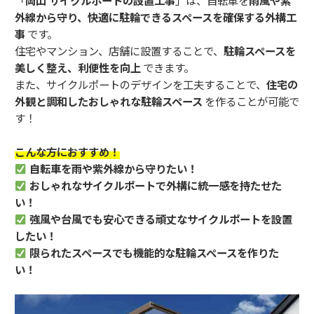
「
岡山 サイクルポートの設置工事
」は、自転車を
雨風や紫
外線から守り、快適に駐輪できるスペースを確保する外構工
事
です。
住宅やマンション、店舗に設置することで、
駐輪スペースを
美しく整え、利便性を向上
できます。
また、サイクルポートのデザインを工夫することで、
住宅の
外観と調和したおしゃれな駐輪スペース
を作ることが可能で
す！
こんな方におすすめ！
自転車を雨や紫外線から守りたい！
おしゃれなサイクルポートで外構に統一感を持たせた
い！
強風や台風でも安心できる頑丈なサイクルポートを設置
したい！
限られたスペースでも機能的な駐輪スペースを作りた
い！