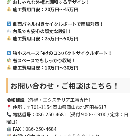
おしゃれな外構と調和するデザイン！
施工費用目安：20万円～45万円
側面パネル付きサイクルポートで雨風対策！
台風でも安心の頑丈な設計！
施工費用目安：25万円～50万円
狭小スペース向けのコンパクトサイクルポート！
省スペースでもしっかり収納！
施工費用目安：10万円～30万円
お問い合わせ・ご相談はこちら！
令和建設
（外構・エクステリア工事専門）
住所
：〒701-1154 岡山県岡山市北区田益617
電話番号
：086-250-4681（受付 9:00〜19:00 / 定休：日
曜日）
FAX
：086-250-4684