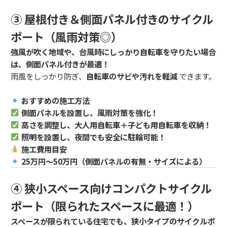
③ 屋根付き＆側面パネル付きのサイクル
ポート（風雨対策◎）
強風が吹く地域や、台風時にしっかり自転車を守りたい場合
は、側面パネル付きが最適！
雨風をしっかり防ぎ、
自転車のサビや汚れを軽減
できます。
おすすめの施工方法
側面パネルを設置し、風雨対策を強化！
高さを調整し、大人用自転車＋子ども用自転車を収納！
照明を設置し、夜間でも安全に駐輪可能！
施工費用目安
25万円～50万円（側面パネルの有無・サイズによる）
④ 狭小スペース向けコンパクトサイクル
ポート（限られたスペースに最適！）
スペースが限られている住宅でも、狭小タイプのサイクルポ