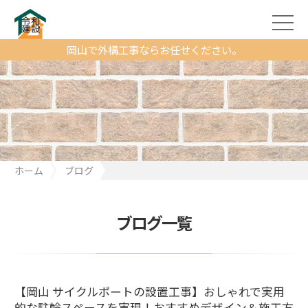
岡山で外構工事ならお任せください。
ホーム
ブログ
【岡山 サイクルポートの設置工事】おしゃれで実用的な駐輪スペ
ースを実現！おすすめデザイン＆施工方法
ブログ一覧
【岡山 サイクルポートの設置工事】おしゃれで実用
的な駐輪スペースを実現！おすすめデザイン＆施工方