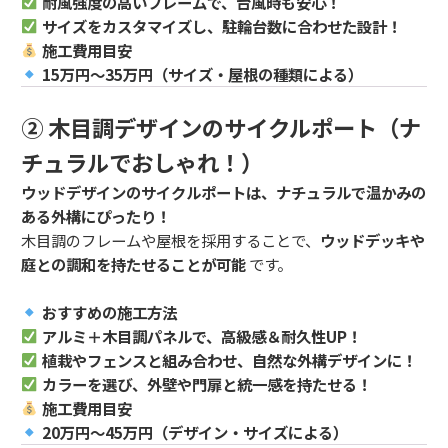
耐風強度の高いフレームで、台風時も安心！
サイズをカスタマイズし、駐輪台数に合わせた設計！
施工費用目安
15万円～35万円（サイズ・屋根の種類による）
② 木目調デザインのサイクルポート（ナ
チュラルでおしゃれ！）
ウッドデザインのサイクルポートは、ナチュラルで温かみの
ある外構にぴったり！
木目調のフレームや屋根を採用することで、
ウッドデッキや
庭との調和を持たせることが可能
です。
おすすめの施工方法
アルミ＋木目調パネルで、高級感＆耐久性UP！
植栽やフェンスと組み合わせ、自然な外構デザインに！
カラーを選び、外壁や門扉と統一感を持たせる！
施工費用目安
20万円～45万円（デザイン・サイズによる）