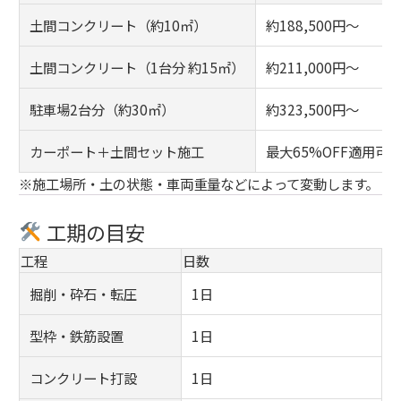
土間コンクリート（約10㎡）
約188,500円～
土間コンクリート（1台分 約15㎡）
約211,000円〜
駐車場2台分（約30㎡）
約323,500円〜
カーポート＋土間セット施工
最大65%OFF適用可
※施工場所・土の状態・車両重量などによって変動します。
工期の目安
工程
日数
掘削・砕石・転圧
1日
型枠・鉄筋設置
1日
コンクリート打設
1日