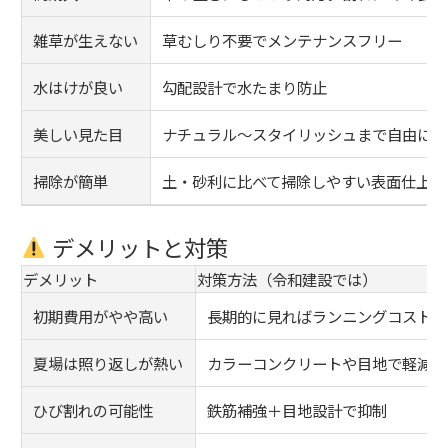
雑草が生えない
草むしり不要でメンテナンスフリー
水はけが良い
勾配設計で水たまり防止
美しい見た目
ナチュラル〜スタイリッシュまで自由に演
掃除が簡単
土・砂利に比べて掃除しやすい表面仕上げ
デメリットと対策
デメリット
対策方法（令和建設では）
初期費用がやや高い
長期的に見ればランニングコストは
夏場は照り返しが熱い
カラーコンクリートや目地で軽減
ひび割れの可能性
鉄筋補強＋目地設計で抑制