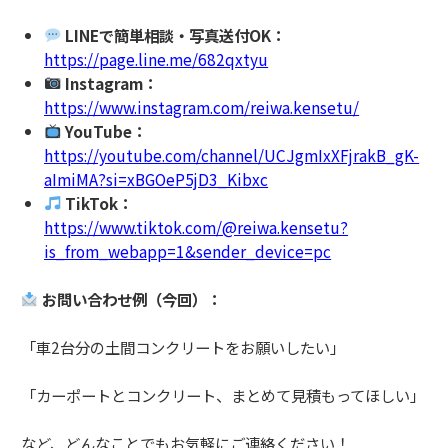
LINEで簡単相談・写真送付OK：
https://page.line.me/682qxtyu
Instagram：
https://www.instagram.com/reiwa.kensetu/
YouTube：
https://youtube.com/channel/UCJgmIxXFjrakB_gK-
aImiMA?si=xBGOeP5jD3_Kibxc
TikTok：
https://www.tiktok.com/@reiwa.kensetu?
is_from_webapp=1&sender_device=pc
お問い合わせ例（今回）：
「車2台分の土間コンクリートをお願いしたい」
「カーポートとコンクリート、まとめて見積もってほしい」
など、どんなことでもお気軽にご連絡ください！