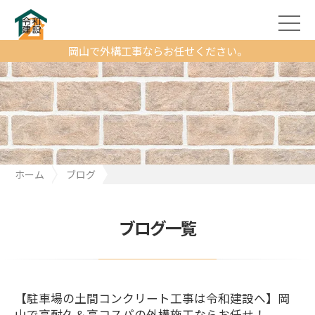
岡山で外構工事ならお任せください。
ホーム
ブログ
【駐車場の土間コンクリート工事は令和建設へ】岡山で高耐久＆
高コスパの外構施工ならお任せ！
ブログ一覧
【駐車場の土間コンクリート工事は令和建設へ】岡
山で高耐久＆高コスパの外構施工ならお任せ！