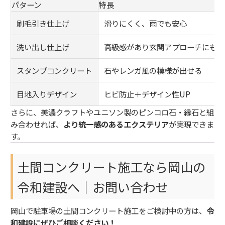
パターン
特長
刷毛引き仕上げ
滑りにくく、雨でも安心
洗い出し仕上げ
高級感があり玄関アプローチにも◎
スタンプコンクリート
石やレンガ風の模様が出せる
目地入りデザイン
ヒビ防止＋デザイン性UP
さらに、美濃クラフトやユニソン製のピンコロ石・縁石と組
み合わせれば、
より統一感のあるエクステリア
が実現できま
す。
土間コンクリート施工なら岡山の
令和建設へ｜お問い合わせ
岡山で駐車場の土間コンクリート施工をご検討中の方は、
令
和建設にぜひご相談ください！