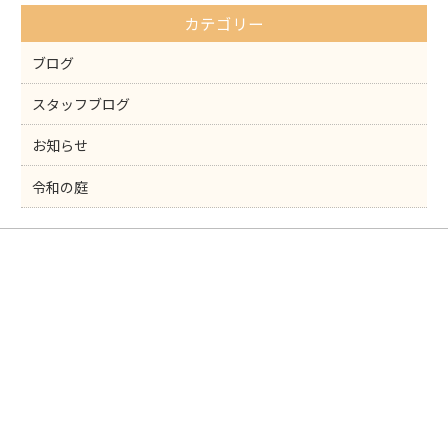
o
カテゴリー
o
k
ブログ
スタッフブログ
お知らせ
令和の庭