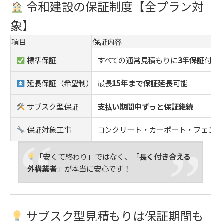
令和建設の保証制度【全プラン対
象】
項目
保証内容
標準保証
すべての通常見積もりに
3年保証
付き
延長保証（希望制）
最長
15年まで保証延長
可能
サブスク型保証
支払い期間中ずっと保証継続
保証対象工事
コンクリート・カーポート・フェン
「安くて終わり」ではなく、「
長く付き合える
外構業者
」が本当に安心です！
サブスク型見積もりは保証期間も