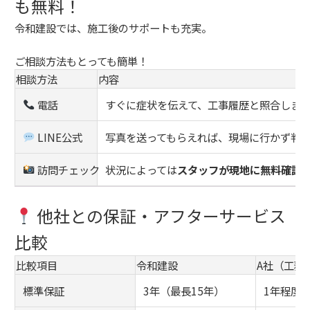
も無料！
令和建設では、施工後のサポートも充実。
ご相談方法もとっても簡単！
相談方法
内容
電話
すぐに症状を伝えて、工事履歴と照合しま
LINE公式
写真を送ってもらえれば、現場に行かず判
訪問チェック
状況によっては
スタッフが現地に無料確認
他社との保証・アフターサービス
比較
比較項目
令和建設
A社（工務
標準保証
3年（最長15年）
1年程度