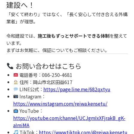
建設へ！
「安くて終わり」ではなく、「長く安心して付き合える外構
業者」が理想。
令和建設では、
施工後もずっとサポートできる体制
を整えて
います。
まずはお気軽に、保証についてもご相談ください。
お問い合わせはこちら
電話番号：086-250-4681
住所：岡山市北区田益617
LINE公式：
https://page.line.me/682qxtyu
Instagram：
https://www.instagram.com/reiwa.kensetu/
YouTube：
https://youtube.com/channel/UCJgmIxXFjrakB_gK-
aImiMA
TikTok：
https://www.tiktok.com/@reiwa.kensetu