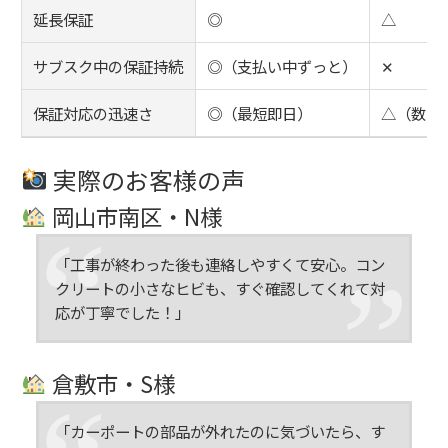
延長保証
◎
△
サブスク中の保証持続
◎（支払い中ずっと）
✕
保証対応の迅速さ
◎（最短即日）
△（数日
実際のお客様の声
岡山市南区・N様
「工事が終わった後も連絡しやすくて安心。コン
クリートの小さなヒビも、すぐ確認してくれて対
応が丁寧でした！」
倉敷市・S様
「カーポートの部品が外れたのに気づいたら、す