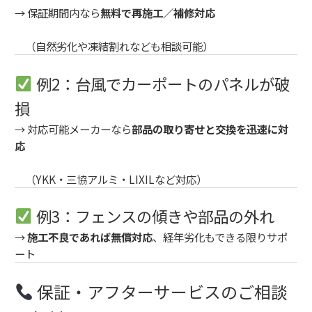
→ 保証期間内なら
無料で再施工／補修対応
（自然劣化や凍結割れなども相談可能）
例2：台風でカーポートのパネルが破
損
→ 対応可能メーカーなら
部品の取り寄せと交換を迅速に対
応
（YKK・三協アルミ・LIXILなど対応）
例3：フェンスの傾きや部品の外れ
→
施工不良であれば無償対応
、経年劣化もできる限りサポ
ート
保証・アフターサービスのご相談