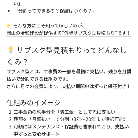
い」
「分割ってできるの？保証はつくの？」
そんな方にこそ知ってほしいのが、
岡山の令和建設が提供する“外構サブスク型見積もり”です！
サブスク型見積もりってどんなし
くみ？
サブスク型とは、
工事費の一部を最初に支払い、残りを月額
払いで分割
できる仕組みです。
さらに月々の会費により、
支払い期間中はずっと保証付き！
仕組みのイメージ
工事金額の約半分を「着工金」として先に支払い
残額を「月額払い」で分割（3年〜20年まで選択可能）
月額にはメンテナンス・保証費も含まれており、
支払い
中ずっと安心サポート