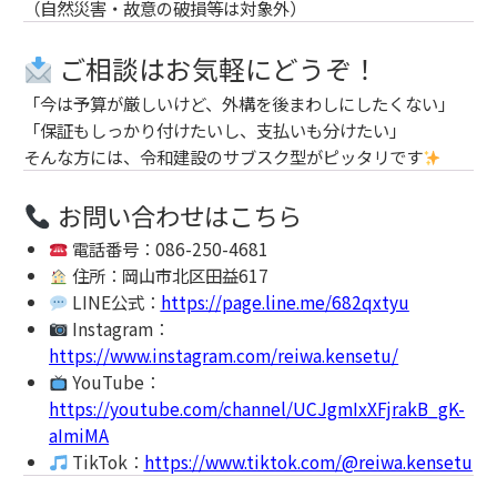
（自然災害・故意の破損等は対象外）
ご相談はお気軽にどうぞ！
「今は予算が厳しいけど、外構を後まわしにしたくない」
「保証もしっかり付けたいし、支払いも分けたい」
そんな方には、令和建設のサブスク型がピッタリです
お問い合わせはこちら
電話番号：086-250-4681
住所：岡山市北区田益617
LINE公式：
https://page.line.me/682qxtyu
Instagram：
https://www.instagram.com/reiwa.kensetu/
YouTube：
https://youtube.com/channel/UCJgmIxXFjrakB_gK-
aImiMA
TikTok：
https://www.tiktok.com/@reiwa.kensetu