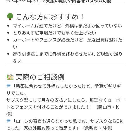
→ 3年〜20年の中で
支払い期間や内容をカスタム可能
こんな方におすすめ！
マイホームは建てたけど、外構はまだ手が回っていない
とりあえず駐車場だけでも早く仕上げたい
カーポートやフェンスが必要だけど、急な出費は避けた
い
家の引き渡しまでに外構を終わらせたいけど現金が足り
ない
実際のご相談例
「新築に合わせて外構もしたかったけど、予算がギリギ
リでした。
サブスク型にして月々の支払いにしたら、無理なくカーポー
トとフェンスを付けることができました！」（岡山市・K
様）
「ローンの審査も通らなかった私でも、サブスクならOK
でした。家の外観も整って満足です」（倉敷市・M様）