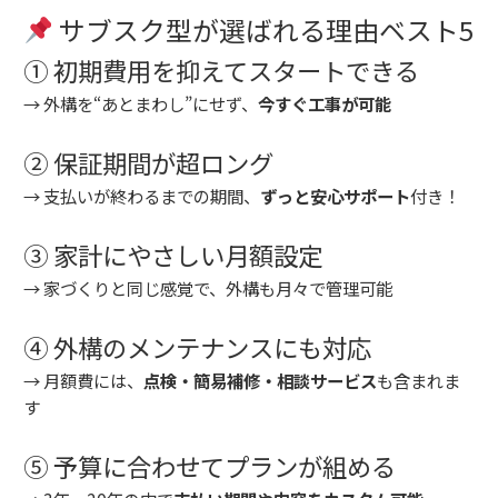
サブスク型が選ばれる理由ベスト5
① 初期費用を抑えてスタートできる
→ 外構を“あとまわし”にせず、
今すぐ工事が可能
② 保証期間が超ロング
→ 支払いが終わるまでの期間、
ずっと安心サポート
付き！
③ 家計にやさしい月額設定
→ 家づくりと同じ感覚で、外構も月々で管理可能
④ 外構のメンテナンスにも対応
→ 月額費には、
点検・簡易補修・相談サービス
も含まれま
す
⑤ 予算に合わせてプランが組める