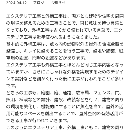
2024.04.12
ブログ
お知らせ
エクステリア工事と外構工事は、両方とも建物や住宅の周囲
の環境を整えるための工事のことで、同じ意味を持つ言葉と
なっており、外構工事は古くから使われている言葉で、エク
ステリア工事は近年使われるようになりました。
基本的に外構工事は、敷地内の建物以外の屋外の環境全般を
整備し、キレイに整えることを行う工事で、整地や舗装、駐
車場の設置、門塀の設置などがあります。
エクステリア工事も外構工事とほとんど同じ工事内容となっ
ていますが、さらにおしゃれな外構を実現するためのデザイ
ンの設計などを細かく行った後に工事が行われることが多い
です。
どちらの工事も、庭園、庭、通路、駐車場、フェンス、門、
照明、植栽などの設計、建設、改装などを行い、建物の周り
の環境を美化し、機能的にすることに焦点を当て、屋外の活
用可能なスペースを創出することで、屋外空間の有効活用が
できる工事が行われていきます。
このようにエクステリア工事、外構工事ともに、建物の周り