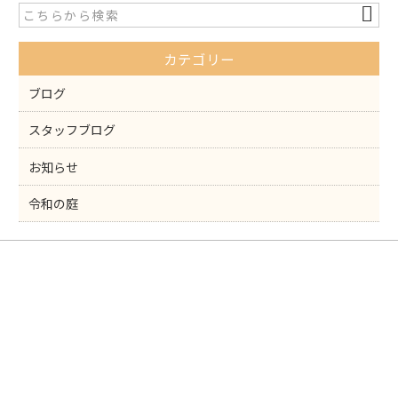
b
o
カテゴリー
o
k
ブログ
スタッフブログ
お知らせ
令和の庭