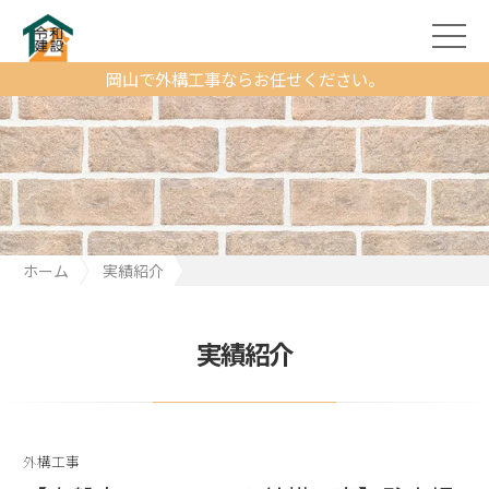
岡山で外構工事ならお任せください。
ホーム
実績紹介
【赤磐市 リフォーム外構工事】駐車場拡張で便利＆快適に！
実績紹介
外構工事