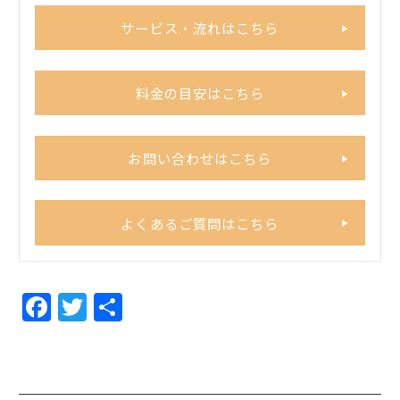
サービス・流れはこちら
料金の目安はこちら
お問い合わせはこちら
よくあるご質問はこちら
F
T
共
a
w
有
c
itt
e
er