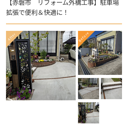
【赤磐市 リフォーム外構工事】駐車場
拡張で便利＆快適に！
Before
After