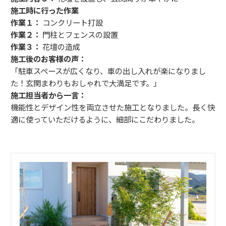
施工時に行った作業
作業１：
コンクリート打設
作業２：
門柱とフェンスの設置
作業３：
花壇の造成
施工後のお客様の声：
「駐車スペースが広くなり、車の出し入れが楽になりまし
た！玄関まわりもおしゃれで大満足です。」
施工担当者から一言：
機能性とデザイン性を両立させた施工となりました。長く快
適に使っていただけるように、細部にこだわりました。