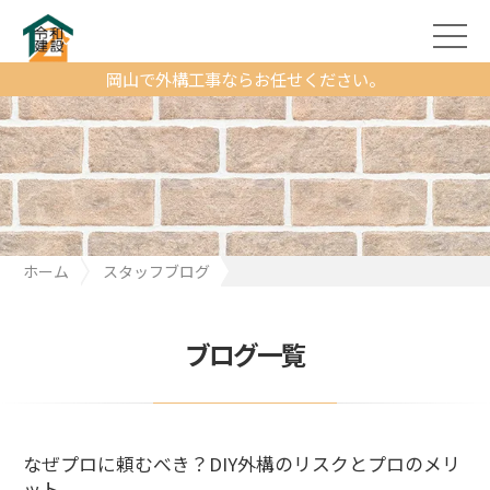
岡山で外構工事ならお任せください。
ホーム
スタッフブログ
なぜプロに頼むべき？DIY外構のリスクとプロのメリット
ブログ一覧
なぜプロに頼むべき？DIY外構のリスクとプロのメリ
ット