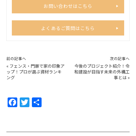
お問い合わせはこちら
よくあるご質問はこちら
前の記事へ
次の記事へ
«
フェンス・門扉で家の印象ア
今後のプロジェクト紹介！令
ップ！プロが選ぶ資材ランキ
和建設が目指す未来の外構工
ング
事とは
»
F
T
共
a
w
有
c
itt
e
er