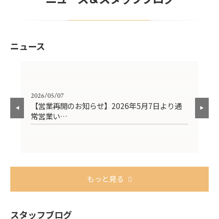
ニュース
2026/05/07
202
れま
【営業再開のお知らせ】2026年5月7日より通
【
常営業い…
4
もっと見る
スタッフブログ