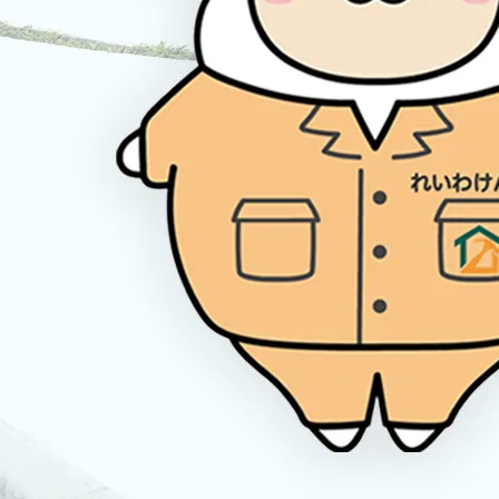
2026/02/09
【掲載のお知らせ】KidsDo2月号に掲載されまし
た
2026/07/10
【無料・入力不要】外構工事の費用がその場でわ