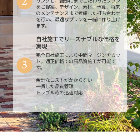
2
リングし、細部にまでこだわったプラン
をご提案。デザイン、素材、予算、将来
のメンテナンスまで考慮した打ち合わせ
を行い、最適なプランを一緒に作り上げ
ます。
自社施工でリーズナブルな価格を
実現
完全自社施工により中間マージンをカッ
3
ト。適正価格での高品質施工が可能で
す。
余計なコストがかからない
一貫した品質管理
トラブル時の迅速対応