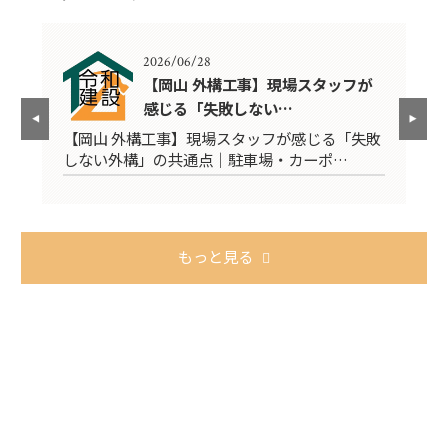
2026/06/28
に
【岡山 外構工事】現場スタッフが
感じる「失敗しない…
宅
【岡山 外構工事】現場スタッフが感じる「失敗
ブ
しない外構」の共通点｜駐車場・カーポ…
【
もっと見る