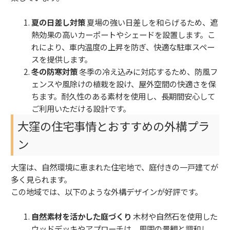
夏の日差し対策
夏場の強い日差しを和らげるため、遮
熱効果の高いカーポートやシェードを設置します。こ
れにより、車内温度の上昇を防ぎ、快適な駐車スペー
スを提供します。
冬の防寒対策
冬季の冷え込みに対応するため、防風フ
ェンスや風除けの植栽を設け、屋外空間の快適さを保
ちます。耐久性のある素材を使用し、長期間安心して
ご利用いただける設計です。
大窪の住宅事情とおすすめの外構プラ
ン
大窪は、自然環境に恵まれた住宅地で、庭付きの一戸建てが
多く見られます。
この地域では、以下のような外構デザインが好評です。
自然素材を活かした庭づくり
木材や自然石を使用した
ウッドデッキやアプローチは、周囲の景観と調和し、