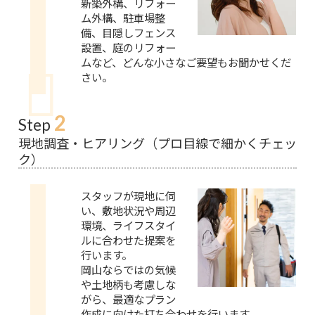
新築外構、リフォー
ム外構、駐車場整
備、目隠しフェンス
設置、庭のリフォー
ムなど、どんな小さなご要望もお聞かせくだ
さい。
2
Step
現地調査・ヒアリング（プロ目線で細かくチェッ
ク）
スタッフが現地に伺
い、敷地状況や周辺
環境、ライフスタイ
ルに合わせた提案を
行います。
岡山ならではの気候
や土地柄も考慮しな
がら、最適なプラン
作成に向けた打ち合わせを行います。