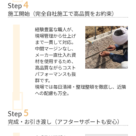
4
Step
施工開始（完全自社施工で高品質をお約束）
経験豊富な職人が、
現場管理から仕上げ
まで一貫して対応。
中間マージンなし、
メーカー直仕入れ資
材を使用するため、
高品質ながらコスト
パフォーマンスも抜
群です。
現場では毎日清掃・整理整頓を徹底し、近隣
への配慮も万全。
5
Step
完成・お引き渡し（アフターサポートも安心）