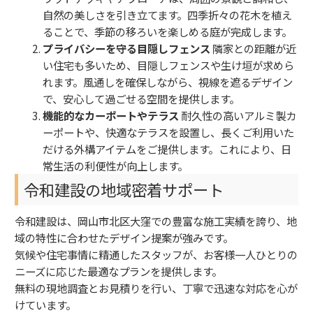
自然の美しさを引き立てます。四季折々の花木を植え
ることで、季節の移ろいを楽しめる庭が完成します。
プライバシーを守る目隠しフェンス
隣家との距離が近
い住宅も多いため、目隠しフェンスや生け垣が求めら
れます。風通しを確保しながら、視線を遮るデザイン
で、安心して過ごせる空間を提供します。
機能的なカーポートやテラス
耐久性の高いアルミ製カ
ーポートや、快適なテラスを設置し、長くご利用いた
だける外構アイテムをご提供します。これにより、日
常生活の利便性が向上します。
令和建設の地域密着サポート
令和建設は、岡山市北区大窪での豊富な施工実績を誇り、地
域の特性に合わせたデザイン提案が強みです。
気候や住宅事情に精通したスタッフが、お客様一人ひとりの
ニーズに応じた最適なプランを提供します。
無料の現地調査とお見積りを行い、丁寧で迅速な対応を心が
けています。