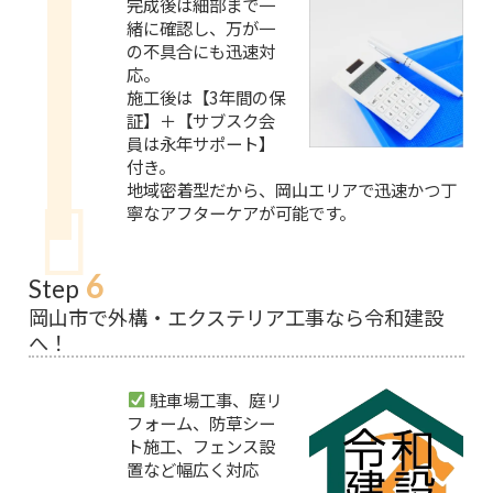
完成後は細部まで一
緒に確認し、万が一
の不具合にも迅速対
応。
施工後は【3年間の保
証】＋【サブスク会
員は永年サポート】
付き。
地域密着型だから、岡山エリアで迅速かつ丁
寧なアフターケアが可能です。
6
Step
岡山市で外構・エクステリア工事なら令和建設
へ！
駐車場工事、庭リ
フォーム、防草シー
ト施工、フェンス設
置など幅広く対応