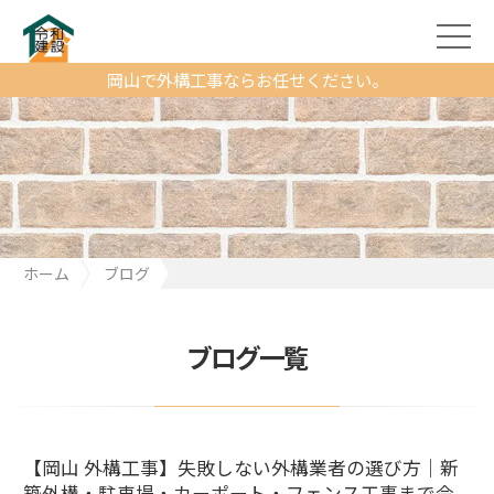
岡山で外構工事ならお任せください。
ホーム
ブログ
【岡山 外構工事】失敗しない外構業者の選び方｜新築外構・駐車
場・カーポート・フェンス工事まで令和建設が解説
ブログ一覧
【岡山 外構工事】失敗しない外構業者の選び方｜新
築外構・駐車場・カーポート・フェンス工事まで令