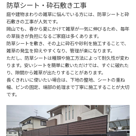
防草シート・砕石敷き工事
庭や建物まわりの雑草に悩んでいる方には、防草シートと砕
石敷きの工事が人気です。
岡山でも、春から夏にかけて雑草が一気に伸びるため、毎年
の草抜きが負担になるご家庭は多くあります。
防草シートを敷き、その上に砕石や砂利を施工することで、
雑草の発生を抑えやすくなり、管理が楽になります。
ただし、防草シートは種類や施工方法によって耐久性が変わ
ります。安いシートを簡単に敷いただけでは、すぐに破れた
り、隙間から雑草が出たりすることがあります。
長くきれいに使いたい場合は、下地の整地、シートの重ね
幅、ピンの固定、端部の処理まで丁寧に施工することが大切
です。