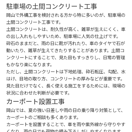
駐車場の土間コンクリート工事
岡山で外構工事を検討される方から特に多いのが、駐車場の
土間コンクリート工事です。
土間コンクリートは、耐久性が高く、雑草が生えにくく、車
の出し入れもしやすいため、駐車場に人気の仕上げです。
砕石のままだと、雨の日に靴が汚れたり、車のタイヤで石が
動いたり、雑草が生えてきたりすることがあります。土間コ
ンクリートにすることで、見た目もすっきりし、日常の管理
もかなり楽になります。
ただし、土間コンクリートは下地処理、砕石転圧、勾配、水
はけ、目地の取り方、コンクリートの厚みなどが重要です。
見た目だけでなく、長く使える施工をするためには、現場の
状況に合わせた判断が必要です。
カーポート設置工事
岡山では、夏の強い日差しや雨の日の乗り降り対策として、
カーポートのご相談も多くあります。
カーポートを設置することで、車を雨や紫外線から守りやす
くなり、雨の日でも荷物の積み下ろしがしやすくなります。