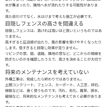
水が集まったり、隣地へ水が流れたりする可能性がありま
す。
見た目だけでなく、水はけまで考えた施工が必要です。
目隠しフェンスの高さを間違える
目隠しフェンスは、高ければ高いほど良いというものではあ
りません。
高すぎると圧迫感が出たり、風の影響を受けやすくなったり
します。低すぎると目隠し効果が足りません。
リビングの窓、庭、道路、隣地の窓など、どこからの視線を
防ぎたいのかを確認したうえで、高さを決めることが大切で
す。
将来のメンテナンスを考えていない
外構工事は、完成したら終わりではありません。
土間コンクリート、フェンス、カーポート、人工芝、砕石、
植栽などは、長く使うものです。汚れ、劣化、雑草、排水、
破損など、将来的なメンテナンスも考えておく必要がありま
す。