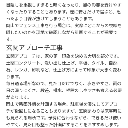
目隠しを重視しすぎると暗くなったり、風の影響を受けやす
くなったりすることもあります。逆に安さだけで選ぶと、思
ったより目線が抜けてしまうこともあります。
岡山でフェンス工事を行う場合は、実際にどこからの視線を
隠したいのかを現地で確認しながら計画することが重要で
す。
玄関アプローチ工事
玄関アプローチは、家の第一印象を決める大切な部分です。
土間コンクリート、洗い出し仕上げ、平板、タイル、自然
石、レンガ、砂利など、仕上げ方によって印象が大きく変わ
ります。
毎日通る場所なので、見た目だけでなく、歩きやすさ、雨の
日の滑りにくさ、段差、排水、掃除のしやすさも考える必要
があります。
岡山で新築外構を計画する場合、駐車場を優先してアプロー
チが後回しになることもありますが、玄関まわりは来客時に
も見られる場所です。予算に合わせながら、できるだけ使い
やすく、見た目も整った計画にすることをおすすめします。