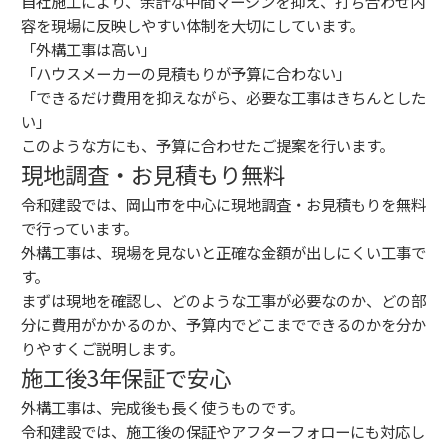
自社施工により、余計な中間マージンを抑え、打ち合わせ内
容を現場に反映しやすい体制を大切にしています。
「外構工事は高い」
「ハウスメーカーの見積もりが予算に合わない」
「できるだけ費用を抑えながら、必要な工事はきちんとした
い」
このような方にも、予算に合わせたご提案を行います。
現地調査・お見積もり無料
令和建設では、岡山市を中心に現地調査・お見積もりを無料
で行っています。
外構工事は、現場を見ないと正確な金額が出しにくい工事で
す。
まずは現地を確認し、どのような工事が必要なのか、どの部
分に費用がかかるのか、予算内でどこまでできるのかを分か
りやすくご説明します。
施工後3年保証で安心
外構工事は、完成後も長く使うものです。
令和建設では、施工後の保証やアフターフォローにも対応し