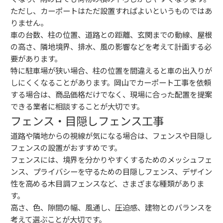
ただし、カーポートはただ設置すればよいというものではあ
りません。
車の台数、柱の位置、道路との距離、玄関までの動線、屋根
の高さ、隣地境界、排水、風の影響などを考えて計画する必
要があります。
特に駐車場が狭い場合、柱の位置を間違えると車の出入りが
しにくくなることがあります。岡山でカーポート工事を依頼
する場合は、商品価格だけでなく、現場に合った配置を提案
できる業者に相談することが大切です。
フェンス・目隠しフェンス工事
道路や隣地からの視線が気になる場合は、フェンスや目隠し
フェンスの設置がおすすめです。
フェンスには、境界を分かりやすくするためのメッシュフェ
ンス、プライバシーを守るための目隠しフェンス、デザイン
性を高める木目調フェンスなど、さまざまな種類がありま
す。
高さ、色、隙間の幅、風通し、圧迫感、建物とのバランスを
考えて選ぶことが大切です。