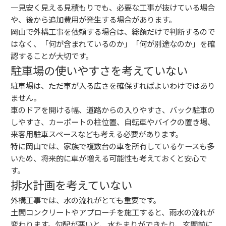
一見安く見える見積もりでも、必要な工事が抜けている場合
や、後から追加費用が発生する場合があります。
岡山で外構工事を依頼する場合は、総額だけで判断するので
はなく、「何が含まれているのか」「何が別途なのか」を確
認することが大切です。
駐車場の使いやすさを考えていない
駐車場は、ただ車が入る広さを確保すればよいわけではあり
ません。
車のドアを開ける幅、道路からの入りやすさ、バック駐車の
しやすさ、カーポートの柱位置、自転車やバイクの置き場、
来客用駐車スペースなども考える必要があります。
特に岡山では、家族で複数台の車を所有しているケースも多
いため、将来的に車が増える可能性も考えておくと安心で
す。
排水計画を考えていない
外構工事では、水の流れがとても重要です。
土間コンクリートやアプローチを施工すると、雨水の流れが
変わります。勾配が悪いと、水たまりができたり、玄関前に