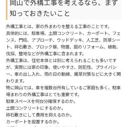
岡山で外構工事を考えるなら、まず
知っておきたいこと
外構工事とは、家の外まわりを整える工事のことです。
具体的には、駐車場、土間コンクリート、カーポート、フェ
ンス、門柱、アプローチ、ウッドデッキ、人工芝、防草シー
ト、砕石敷き、ブロック塀、物置、庭のリフォーム、植栽、
伐採、整地などが外構工事に含まれます。
外構工事は、住宅本体とは別に考えられることも多いです
が、実際には家の印象、使いやすさ、防犯性、プライバシ
ー、車の出し入れ、雨の日の動線、雑草対策などに大きく関
わります。
特に岡山では、車を複数台所有しているご家庭も多く、駐車
場まわりの外構工事はとても重要です。
駐車スペースを何台分確保するのか。
土間コンクリートにするのか。
砕石敷きにして費用を抑えるのか。
カーポートを設置するのか。