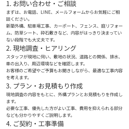
1. お問い合わせ・ご相談
まずは、お電話、LINE、メールフォームからお気軽にご相
談ください。
新築外構、駐車場工事、カーポート、フェンス、庭リフォー
ム、防草シート、砕石敷きなど、内容がはっきり決まってい
ない段階でも大丈夫です。
2. 現地調査・ヒアリング
スタッフが現地に伺い、敷地の状況、道路との関係、排水、
車の出入り、周辺環境などを確認します。
お客様のご希望やご予算もお聞きしながら、最適な工事内容
を考えます。
3. プラン・お見積もり作成
現地調査の内容をもとに、外構プランとお見積もりを作成し
ます。
必要な工事、優先した方がよい工事、費用を抑えられる部分
なども分かりやすくご説明します。
4. ご契約・工事準備