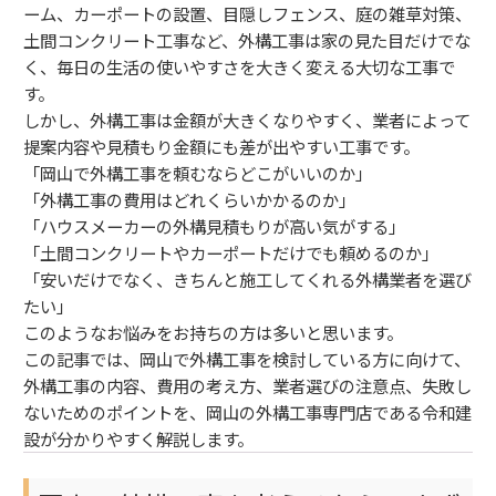
ーム、カーポートの設置、目隠しフェンス、庭の雑草対策、
土間コンクリート工事など、外構工事は家の見た目だけでな
く、毎日の生活の使いやすさを大きく変える大切な工事で
す。
しかし、外構工事は金額が大きくなりやすく、業者によって
提案内容や見積もり金額にも差が出やすい工事です。
「岡山で外構工事を頼むならどこがいいのか」
「外構工事の費用はどれくらいかかるのか」
「ハウスメーカーの外構見積もりが高い気がする」
「土間コンクリートやカーポートだけでも頼めるのか」
「安いだけでなく、きちんと施工してくれる外構業者を選び
たい」
このようなお悩みをお持ちの方は多いと思います。
この記事では、岡山で外構工事を検討している方に向けて、
外構工事の内容、費用の考え方、業者選びの注意点、失敗し
ないためのポイントを、岡山の外構工事専門店である令和建
設が分かりやすく解説します。