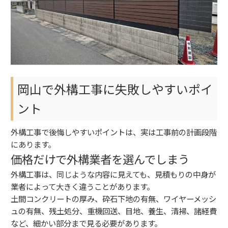
岡山で外構工事に失敗しやすいポイ
ント
外構工事で後悔しやすいポイントは、実は工事前の計画段階
にあります。
価格だけで外構業者を選んでしまう
外構工事は、同じような内容に見えても、見積もりの中身が
業者によって大きく違うことがあります。
土間コンクリートの厚み、砕石下地の有無、ワイヤーメッシ
ュの有無、残土処分、重機回送、目地、養生、清掃、諸経費
など、細かい部分まで見る必要があります。