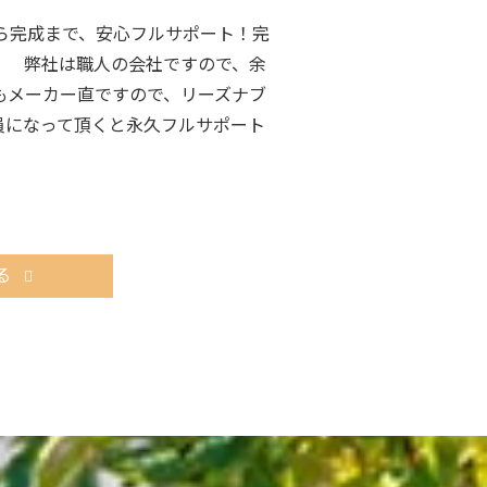
ら完成まで、安心フルサポート！完
。 弊社は職人の会社ですので、余
もメーカー直ですので、リーズナブ
員になって頂くと永久フルサポート
る