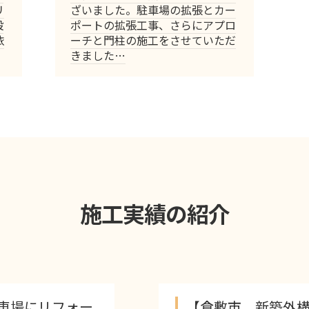
リ
ざいました。駐車場の拡張とカー
設
ポートの拡張工事、さらにアプロ
依
ーチと門柱の施工をさせていただ
きました…
施工実績の紹介
【倉敷市 新築外構工事】外構工事一式