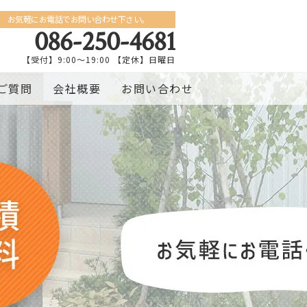
お気軽にお電話でお問い合わせ下さい。
086-250-4681
【受付】9:00〜19:00 【定休】日曜日
ご質問
会社概要
お問い合わせ