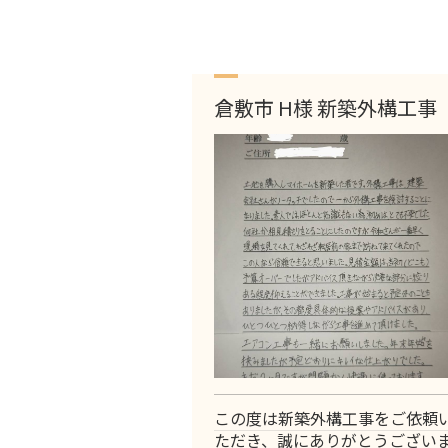
倉敷市 H様 新築外構工事
この度は新築外構工事をご依頼
ただき、誠にありがとうござい