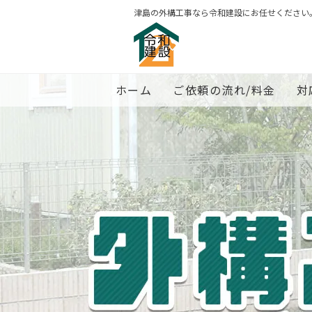
津島の外構工事なら令和建設にお任せください
ホーム
ご依頼の流れ/料金
対