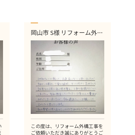
岡山市 S様 リフォーム外構
工事
い
この度は、リフォーム外構工事を
ま
ご依頼いただき誠にありがとうご