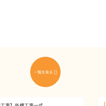
一覧を見る
【倉敷市 カラーコンクリ