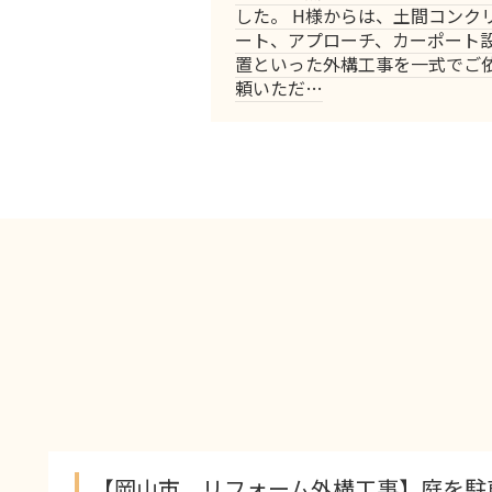
した。 H様からは、土間コンク
ート、アプローチ、カーポート
置といった外構工事を一式でご
頼いただ…
ーム外構工事】庭を駐車場にリフォー