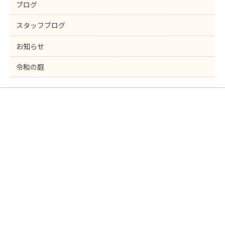
k
ブログ
スタッフブログ
お知らせ
令和の庭