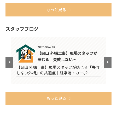
もっと見る
スタッフブログ
2026/06/28
に
【岡山 外構工事】現場スタッフが
感じる「失敗しない…
宅
【岡山 外構工事】現場スタッフが感じる「失敗
ブ
しない外構」の共通点｜駐車場・カーポ…
【
もっと見る