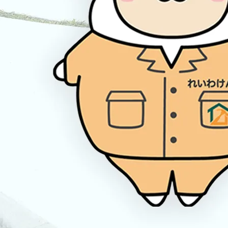
2026/02/09
【掲載のお知らせ】KidsDo2月号に掲載されまし
た
2026/07/10
【無料・入力不要】外構工事の費用がその場でわ