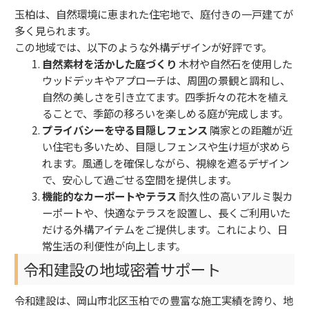
玉柏は、自然環境に恵まれた住宅地で、庭付きの一戸建てが
多く見られます。
この地域では、以下のような外構デザインが好評です。
自然素材を活かした庭づくり
木材や自然石を使用した
ウッドデッキやアプローチは、周囲の景観と調和し、
自然の美しさを引き立てます。四季折々の花木を植え
ることで、季節の移ろいを楽しめる庭が完成します。
プライバシーを守る目隠しフェンス
隣家との距離が近
い住宅も多いため、目隠しフェンスや生け垣が求めら
れます。風通しを確保しながら、視線を遮るデザイン
で、安心して過ごせる空間を提供します。
機能的なカーポートやテラス
耐久性の高いアルミ製カ
ーポートや、快適なテラスを設置し、長くご利用いた
だける外構アイテムをご提供します。これにより、日
常生活の利便性が向上します。
令和建設の地域密着サポート
令和建設は、岡山市北区玉柏での豊富な施工実績を誇り、地