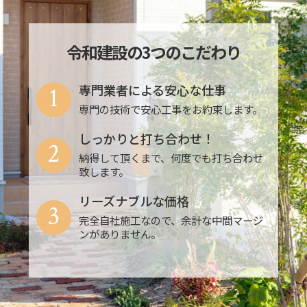
令和建設の3つのこだわり
1
専門業者による安心な仕事
専門の技術で安心工事をお約束します。
しっかりと打ち合わせ！
2
納得して頂くまで、何度でも打ち合わせ
致します。
リーズナブルな価格
3
完全自社施工なので、余計な中間マージ
ンがありません。