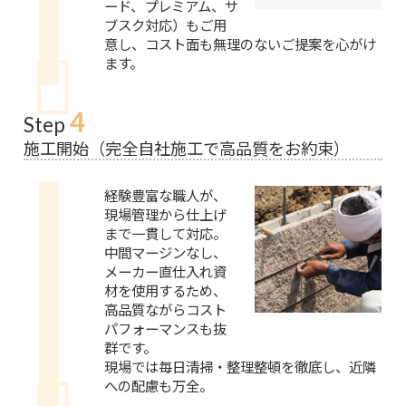
ード、プレミアム、サ
ブスク対応）もご用
意し、コスト面も無理のないご提案を心がけ
ます。
4
Step
施工開始（完全自社施工で高品質をお約束）
経験豊富な職人が、
現場管理から仕上げ
まで一貫して対応。
中間マージンなし、
メーカー直仕入れ資
材を使用するため、
高品質ながらコスト
パフォーマンスも抜
群です。
現場では毎日清掃・整理整頓を徹底し、近隣
への配慮も万全。