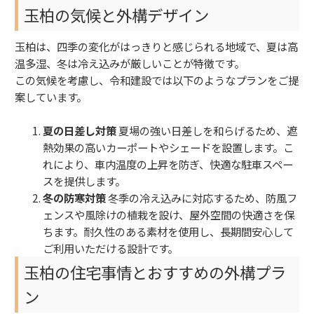
玉柏の気候と外構デザイン
玉柏は、四季の変化がはっきりと感じられる地域で、夏は高
温多湿、冬は冷え込みが厳しいことが特徴です。
この気候を考慮し、令和建設では以下のようなプランをご提
案しています。
夏の日差し対策
夏場の強い日差しを和らげるため、遮
熱効果の高いカーポートやシェードを設置します。こ
れにより、車内温度の上昇を防ぎ、快適な駐車スペー
スを提供します。
冬の防寒対策
冬季の冷え込みに対応するため、防風フ
ェンスや風除けの植栽を設け、屋外空間の快適さを保
ちます。耐久性のある素材を使用し、長期間安心して
ご利用いただける設計です。
玉柏の住宅事情とおすすめの外構プラ
ン