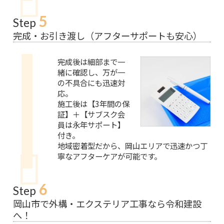
5
Step
完成・お引き渡し（アフターサポートも安心）
完成後は細部まで一
緒に確認し、万が一
の不具合にも迅速対
応。
施工後は【3年間の保
証】＋【サブスク会
員は永年サポート】
付き。
地域密着型だから、岡山エリアで迅速かつ丁
寧なアフターケアが可能です。
6
Step
岡山市で外構・エクステリア工事なら令和建設
へ！