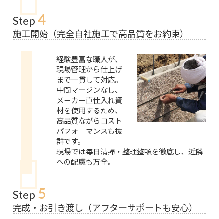
4
Step
施工開始（完全自社施工で高品質をお約束）
経験豊富な職人が、
現場管理から仕上げ
まで一貫して対応。
中間マージンなし、
メーカー直仕入れ資
材を使用するため、
高品質ながらコスト
パフォーマンスも抜
群です。
現場では毎日清掃・整理整頓を徹底し、近隣
への配慮も万全。
5
Step
完成・お引き渡し（アフターサポートも安心）