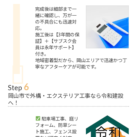
完成後は細部まで一
緒に確認し、万が一
の不具合にも迅速対
応。
施工後は【3年間の保
証】＋【サブスク会
員は永年サポート】
付き。
地域密着型だから、岡山エリアで迅速かつ丁
寧なアフターケアが可能です。
6
Step
岡山市で外構・エクステリア工事なら令和建設
へ！
駐車場工事、庭リ
フォーム、防草シー
ト施工、フェンス設