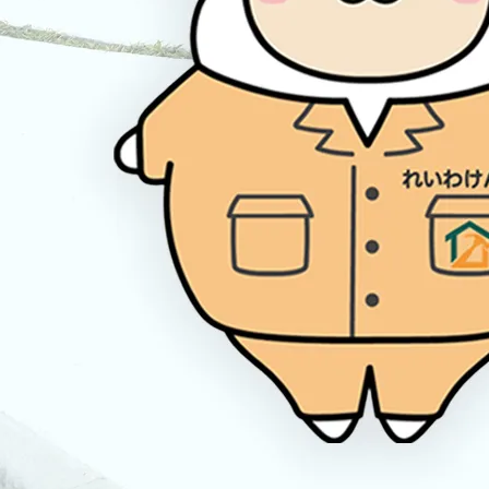
2026/02/09
【掲載のお知らせ】KidsDo2月号に掲載されまし
た
2026/07/10
【無料・入力不要】外構工事の費用がその場でわ