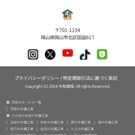
〒701-1154
岡山県岡山市北区田益617
プライバシーポリシー
/
特定商取引法に基づく表記
Copyright (C) 2024 令和建設. All rights Reserved.
芳賀のサービス一覧
芳賀の外構工事
その他の地域の外構工事
玉柏の外構工事
牟佐の外構工事
原の外構工事
宿の外構工事
惣爪の外構工事
加茂の外構工事
川入の外構工事