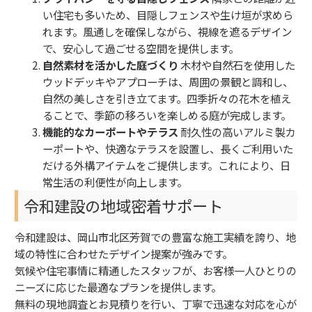
い住宅も多いため、目隠しフェンスや生け垣が求めら
れます。風通しを確保しながら、視線を遮るデザイン
で、安心して過ごせる空間を提供します。
自然素材を活かした庭づくり
木材や自然石を使用した
ウッドデッキやアプローチは、周囲の景観と調和し、
自然の美しさを引き立てます。四季折々の花木を植え
ることで、季節の移ろいを楽しめる庭が完成します。
機能的なカーポートやテラス
耐久性の高いアルミ製カ
ーポートや、快適なテラスを設置し、長くご利用いた
だける外構アイテムをご提供します。これにより、日
常生活の利便性が向上します。
令和建設の地域密着サポート
令和建設は、岡山市北区芳賀での豊富な施工実績を誇り、地
域の特性に合わせたデザイン提案が強みです。
気候や住宅事情に精通したスタッフが、お客様一人ひとりの
ニーズに応じた最適なプランを提供します。
無料の現地調査とお見積りを行い、丁寧で迅速な対応を心が