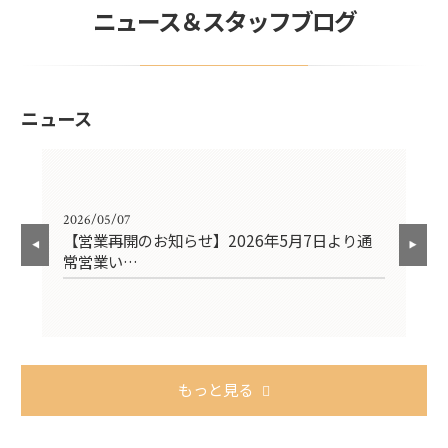
ニュース＆スタッフブログ
ニュース
2026/05/07
202
れま
【営業再開のお知らせ】2026年5月7日より通
【
常営業い…
4
もっと見る