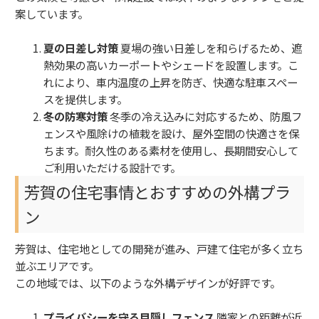
案しています。
夏の日差し対策
夏場の強い日差しを和らげるため、遮
熱効果の高いカーポートやシェードを設置します。こ
れにより、車内温度の上昇を防ぎ、快適な駐車スペー
スを提供します。
冬の防寒対策
冬季の冷え込みに対応するため、防風フ
ェンスや風除けの植栽を設け、屋外空間の快適さを保
ちます。耐久性のある素材を使用し、長期間安心して
ご利用いただける設計です。
芳賀の住宅事情とおすすめの外構プラ
ン
芳賀は、住宅地としての開発が進み、戸建て住宅が多く立ち
並ぶエリアです。
この地域では、以下のような外構デザインが好評です。
プライバシーを守る目隠しフェンス
隣家との距離が近