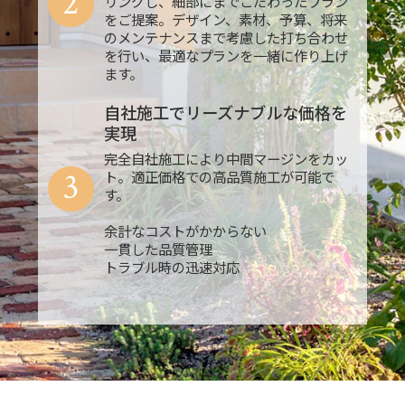
2
リングし、細部にまでこだわったプラン
をご提案。デザイン、素材、予算、将来
のメンテナンスまで考慮した打ち合わせ
を行い、最適なプランを一緒に作り上げ
ます。
自社施工でリーズナブルな価格を
実現
完全自社施工により中間マージンをカッ
3
ト。適正価格での高品質施工が可能で
す。
余計なコストがかからない
一貫した品質管理
トラブル時の迅速対応