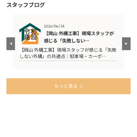
スタッフブログ
2026/06/28
に
【岡山 外構工事】現場スタッフが
感じる「失敗しない…
宅
【岡山 外構工事】現場スタッフが感じる「失敗
ブ
しない外構」の共通点｜駐車場・カーポ…
【
もっと見る