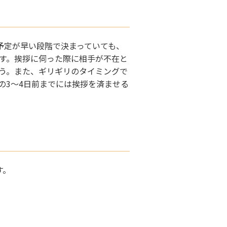
予定が早い段階で決まっていても、
す。挨拶に伺った際に相手が不在と
う。また、ギリギリのタイミングで
の3～4日前までには挨拶を済ませる
す。