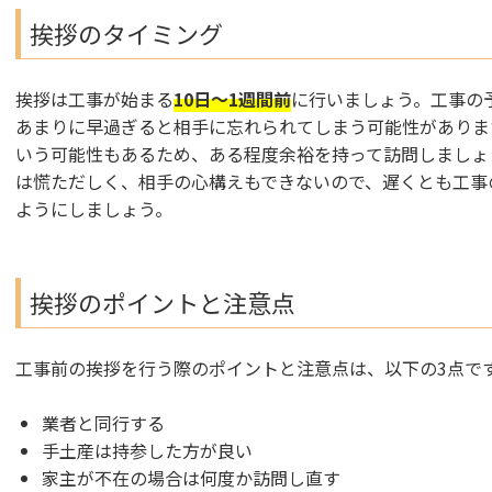
挨拶のタイミング
挨拶は工事が始まる
10日～1週間前
に行いましょう。工事の
あまりに早過ぎると相手に忘れられてしまう可能性がありま
いう可能性もあるため、ある程度余裕を持って訪問しましょ
は慌ただしく、相手の心構えもできないので、遅くとも工事
ようにしましょう。
挨拶のポイントと注意点
工事前の挨拶を行う際のポイントと注意点は、以下の3点で
業者と同行する
手土産は持参した方が良い
家主が不在の場合は何度か訪問し直す