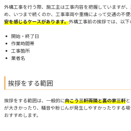
外構工事を行う際、施工主は工事内容を把握していますが、
め、いつまで続くのか、工事車両や重機によって交通の不便
安を感じるケースがあります。
外構工事前の挨拶では、以下
開始・終了日
作業時間帯
工事箇所
業者名
挨拶をする範囲
挨拶をする範囲は、一般的に
向こう三軒両隣と裏の家三軒
と
が大きかったり、騒音や粉じんが発生しやすかったりする場
おすすめします。