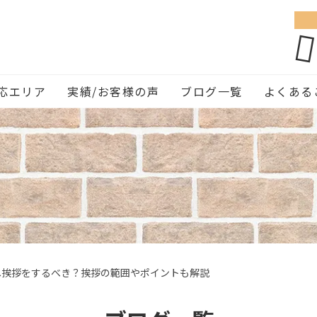
応エリア
実績/お客様の声
ブログ一覧
よくある
へ挨拶をするべき？挨拶の範囲やポイントも解説