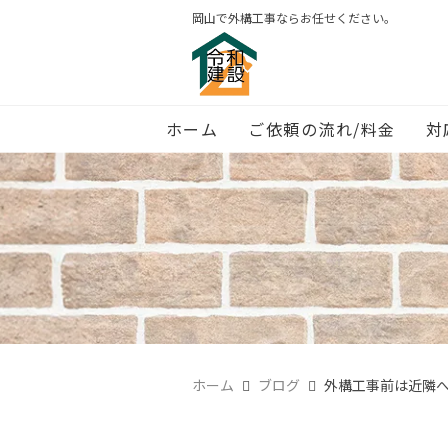
岡山で外構工事ならお任せください。
ホーム
ご依頼の流れ/料金
対
ホーム
ブログ
外構工事前は近隣