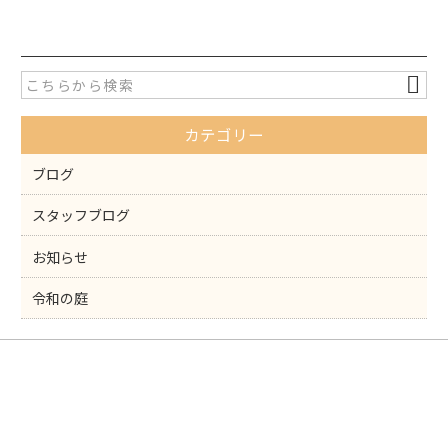
c
itt
e
er
b
o
カテゴリー
o
k
ブログ
スタッフブログ
お知らせ
令和の庭