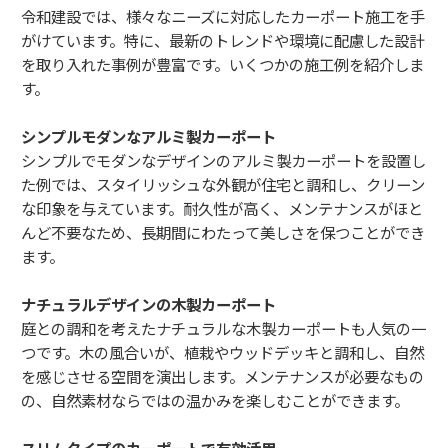
令和建設では、様々なニーズに対応したカーポート施工を手
がけています。特に、最新のトレンドや環境に配慮した設計
を取り入れた事例が豊富です。いくつかの施工例を紹介しま
す。
シンプルモダンなアルミ製カーポート
シンプルでモダンなデザインのアルミ製カーポートを設置し
た例では、スタイリッシュな外観が住宅と調和し、クリーン
な印象を与えています。耐久性が高く、メンテナンスがほと
んど不要なため、長期間にわたって美しさを保つことができ
ます。
ナチュラルデザインの木製カーポート
庭との調和を考えたナチュラルな木製カーポートも人気の一
つです。木の風合いが、植栽やウッドデッキと調和し、自然
を感じさせる空間を演出します。メンテナンスが必要なもの
の、自然素材ならではの温かみを楽しむことができます。
スリムタイプのカーポートで有効活用