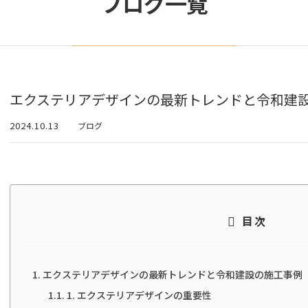
ブログ一覧
エクステリアデザインの最新トレンドと令和建
2024.10.13
ブログ
目次
エクステリアデザインの最新トレンドと令和建設の施工事例
1. エクステリアデザインの重要性