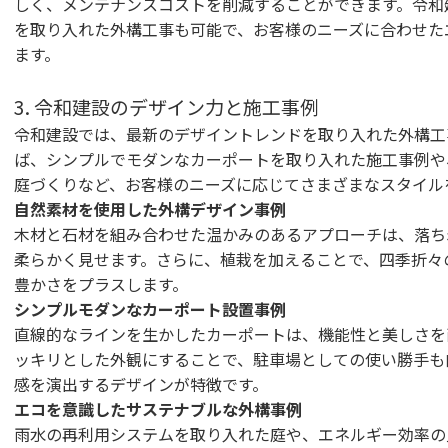
しく、メンテナンスコストを削減することができます。令和
を取り入れた外構工事も可能で、お客様のニーズに合わせた
ます。
3. 令和建設のデザイン力と施工事例
令和建設では、最新のデザイントレンドを取り入れた外構工
ば、シンプルでモダンなカーポートを取り入れた施工事例や
庭づくりなど、お客様のニーズに応じてさまざまなスタイル
自然素材を使用した外構デザイン事例
木材と石材を組み合わせた温かみのあるアプローチは、落ち
柔らかく見せます。さらに、植栽を加えることで、四季折々
豊かさをプラスします。
シンプルモダンなカーポート設置事例
直線的なラインを生かしたカーポートは、機能性と美しさを
ッキリとした外観にすることで、駐車場としての使い勝手も
感を演出するデザインが特徴です。
エコを意識したサステナブルな外構事例
雨水の再利用システムを取り入れた庭や、エネルギー効率の