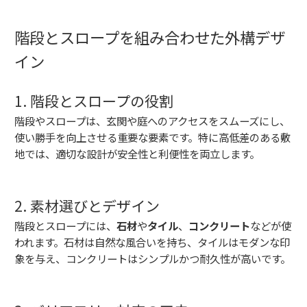
階段とスロープを組み合わせた外構デザ
イン
1. 階段とスロープの役割
階段やスロープは、玄関や庭へのアクセスをスムーズにし、
使い勝手を向上させる重要な要素です。特に高低差のある敷
地では、適切な設計が安全性と利便性を両立します。
2. 素材選びとデザイン
階段とスロープには、
石材
や
タイル
、
コンクリート
などが使
われます。石材は自然な風合いを持ち、タイルはモダンな印
象を与え、コンクリートはシンプルかつ耐久性が高いです。