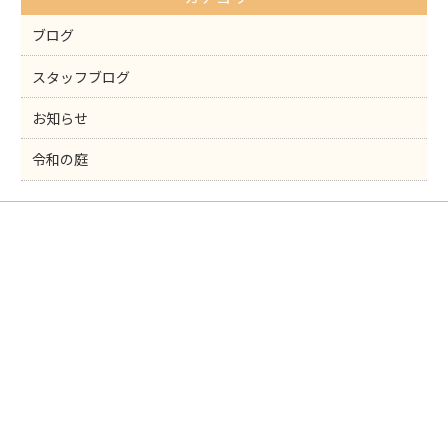
o
k
ブログ
スタッフブログ
お知らせ
令和の庭