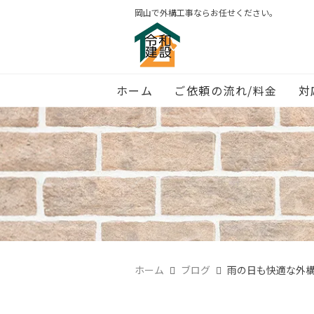
岡山で外構工事ならお任せください。
ホーム
ご依頼の流れ/料金
対
ホーム
ブログ
雨の日も快適な外