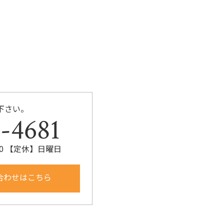
k
下さい。
-4681
:00 【定休】日曜日
合わせはこちら