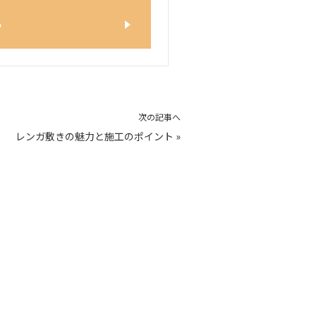
ら
次の記事へ
レンガ敷きの魅力と施工のポイント
»