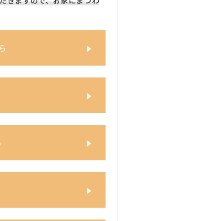
だきますので、お家にまつわ
ら
ら