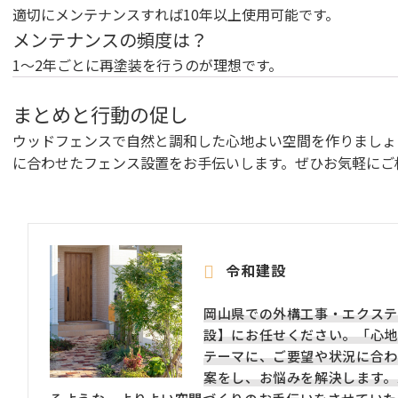
適切にメンテナンスすれば10年以上使用可能です。
メンテナンスの頻度は？
1～2年ごとに再塗装を行うのが理想です。
まとめと行動の促し
ウッドフェンスで自然と調和した心地よい空間を作りましょ
に合わせたフェンス設置をお手伝いします。ぜひお気軽にご
令和建設
岡山県での外構工事・エクステ
設】にお任せください。「心地
テーマに、ご要望や状況に合わ
案をし、お悩みを解決します。