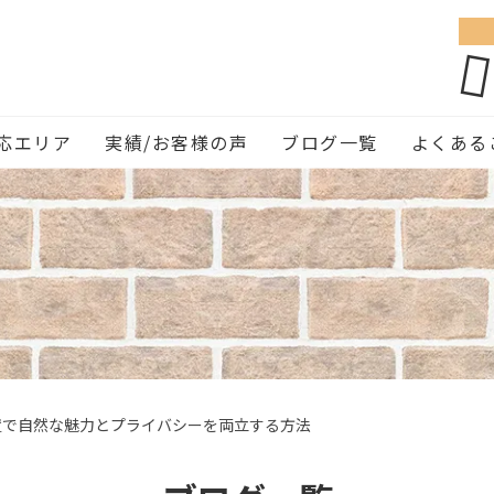
応エリア
実績/お客様の声
ブログ一覧
よくある
置で自然な魅力とプライバシーを両立する方法