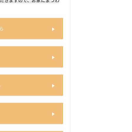
だきますので、お家にまつわ
ら
ら