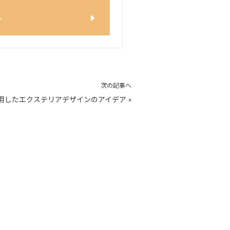
ら
次の記事へ
用したエクステリアデザインのアイデア
»