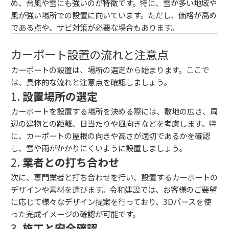
め、台風や雪にも強いのが特徴です。特に、雪が多い地域や
風が強い場所での設置に向いています。ただし、価格が高め
である点や、サビ対策が必要な場合もあります。
カーポート設置の流れと注意点
カーポートの設置は、場所の選定から始まります。ここで
は、具体的な流れと注意点を確認しましょう。
1.
設置場所の選定
カーポートを設置する場所を決める際には、敷地の広さ、周
辺の建物との距離、日当たりや風向きなどを考慮します。特
に、カーポートの屋根の向きや高さが適切であるかを確認
し、雪や雨がかかりにくいように設置しましょう。
2.
業者との打ち合わせ
次に、専門業者と打ち合わせを行い、設置するカーポートの
デザインや素材を選びます。令和建設では、お客様のご要望
に応じて様々なデザイン提案を行っており、3Dパースを使
った完成イメージの確認が可能です。
3.
施工と安全確認