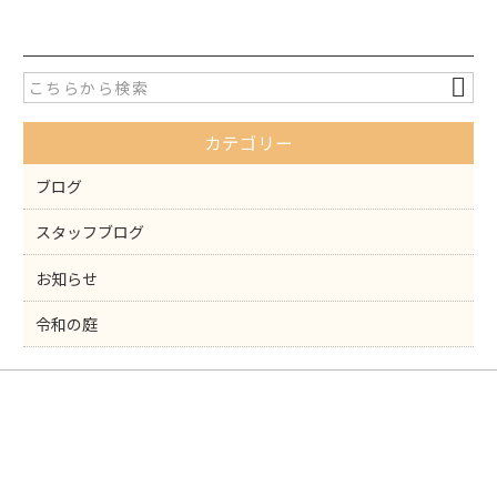
c
itt
e
er
b
o
カテゴリー
o
k
ブログ
スタッフブログ
お知らせ
令和の庭