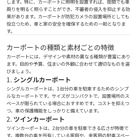
します。特に、カーポートに照明を設置すれば、夜間でも車
周りを明るく照らすことができ、不審者の侵入を抑止する効
果があります。カーポートが防犯カメラの設置場所としても
役立つため、車と家の安全を確保するための一助となりま
す。
カーポートの種類と素材ごとの特徴
カーポートには、デザインや素材の異なる種類が豊富にあり
ます。目的や予算、住まいの外観に合わせて適切なものを選
びましょう。
1.
シングルカーポート
シングルカーポートは、1台分の車を駐車するためのシンプ
ルなカーポートです。サイズがコンパクトで、設置場所のス
ペースが限られている場合におすすめです。コストを抑えつ
つ、車の保護機能をしっかりと備えています。
2.
ツインカーポート
ツインカーポートは、2台分の車を駐車できる広さが特徴で
す。複数台の車を所有している家庭や、来客用の駐車スペー