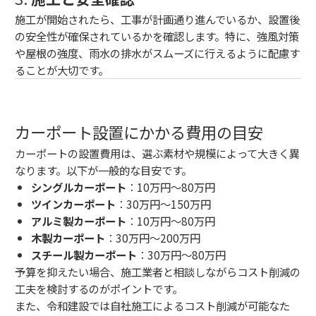
施工が開始されたら、工事が計画通り進んでいるか、設置後
の安全性が確保されているかを確認します。特に、強風対策
や屋根の強度、雨水の排水がスムーズに行えるように配慮す
ることが大切です。
カーポート設置にかかる費用の目安
カーポートの設置費用は、選ぶ素材や規模によって大きく異
なります。以下が一般的な目安です。
シングルカーポート
：10万円～80万円
ツインカーポート
：30万円～150万円
アルミ製カーポート
：10万円～80万円
木製カーポート
：30万円～200万円
スチール製カーポート
：30万円～80万円
予算を抑えたい場合、施工業者と相談しながらコスト削減の
工夫を検討するのがポイントです。
また、令和建設では自社施工によるコスト削減が可能なた