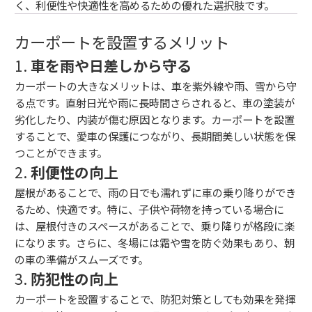
く、利便性や快適性を高めるための優れた選択肢です。
カーポートを設置するメリット
1.
車を雨や日差しから守る
カーポートの大きなメリットは、車を紫外線や雨、雪から守
る点です。直射日光や雨に長時間さらされると、車の塗装が
劣化したり、内装が傷む原因となります。カーポートを設置
することで、愛車の保護につながり、長期間美しい状態を保
つことができます。
2.
利便性の向上
屋根があることで、雨の日でも濡れずに車の乗り降りができ
るため、快適です。特に、子供や荷物を持っている場合に
は、屋根付きのスペースがあることで、乗り降りが格段に楽
になります。さらに、冬場には霜や雪を防ぐ効果もあり、朝
の車の準備がスムーズです。
3.
防犯性の向上
カーポートを設置することで、防犯対策としても効果を発揮