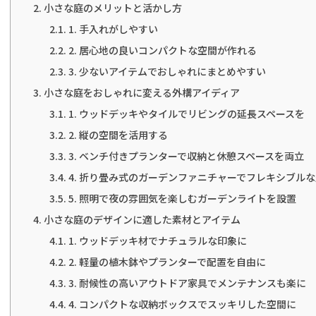
小さな庭のメリットと活かし方
1. 手入れがしやすい
2. 居心地の良いコンパクトな空間が作れる
3. 少ないアイテムでおしゃれにまとめやすい
小さな庭をおしゃれに変える外構アイディア
1. ウッドデッキやタイルでリビングの延長スペースを
2. 縦の空間を活用する
3. ベンチ付きプランターで収納と休憩スペースを両立
4. 折り畳み式のガーデンファニチャーでフレキシブル
5. 照明で夜の雰囲気を楽しむガーデンライトを設置
小さな庭のデザインに適した素材とアイテム
1. ウッドデッキ材でナチュラルな印象に
2. 軽量の植木鉢やプランターで配置を自由に
3. 耐候性の高いアウトドア家具でメンテナンスも楽に
4. コンパクトな収納ボックスでスッキリした空間に