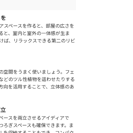
スを
アスペースを作ると、部屋の広さを
ると、室内と室外の一体感が生ま
けば、リラックスできる第二のリビ
の空間をうまく使いましょう。フェ
などのツル性植物を這わせたりする
方向を活用することで、立体感のあ
両立
ペースを両立させるアイディアで
つろぎスペースも確保できます。ま
ルを収納することもでき、コンパク