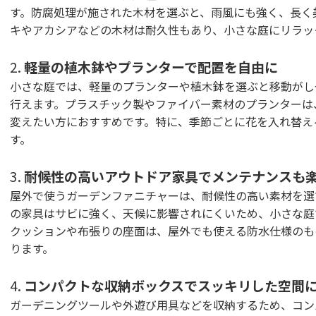
す。防腐処理が施された木材を選ぶと、雨風にも強く、長く
キやアカシアなどの木材は耐久性もあり、小さな庭にリラッ
2.
軽量の植木鉢やプランターで配置を自由に
小さな庭では、軽量のプランターや植木鉢を選ぶと移動がし
行えます。プラスチック製やファイバー素材のプランターは
変えたい方におすすめです。特に、季節ごとに花を入れ替え
す。
3.
耐候性の高いアウトドア家具でメンテナンスも
屋外で使うガーデンファニチャーは、耐候性の高い素材を選
の家具はサビに強く、天候に影響されにくいため、小さな庭
クッションや布張りの座面は、屋外でも使える防水仕様のも
ります。
4.
コンパクトな収納ボックスでスッキリした空間
ガーデニングツールや外遊び用具などを収納するため、コン