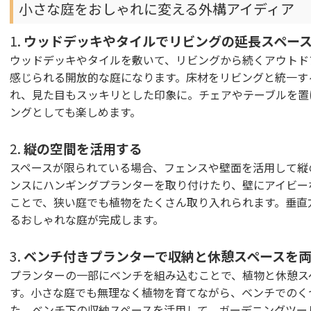
小さな庭をおしゃれに変える外構アイディア
1.
ウッドデッキやタイルでリビングの延長スペー
ウッドデッキやタイルを敷いて、リビングから続くアウトド
感じられる開放的な庭になります。床材をリビングと統一す
れ、見た目もスッキリとした印象に。チェアやテーブルを置
ングとしても楽しめます。
2.
縦の空間を活用する
スペースが限られている場合、フェンスや壁面を活用して縦
ンスにハンギングプランターを取り付けたり、壁にアイビー
ことで、狭い庭でも植物をたくさん取り入れられます。垂直
るおしゃれな庭が完成します。
3.
ベンチ付きプランターで収納と休憩スペースを
プランターの一部にベンチを組み込むことで、植物と休憩ス
す。小さな庭でも無理なく植物を育てながら、ベンチでのく
た、ベンチ下の収納スペースを活用して、ガーデニングツー