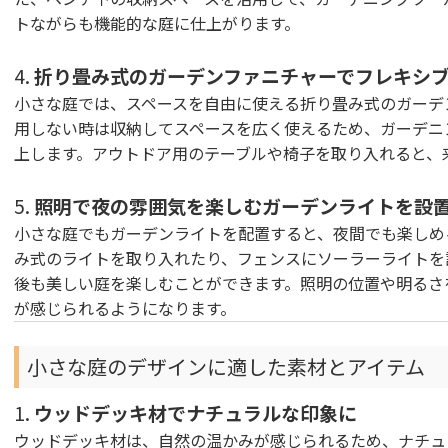
トながらも機能的な庭に仕上がります。
4.
折り畳み式のガーデンファニチャーでフレキシ
小さな庭では、スペースを自由に使える折り畳み式のガーデ
用しない時は収納してスペースを広く使えるため、ガーデニ
上します。アウトドア用のテーブルや椅子を取り入れると、
5.
照明で夜の雰囲気を楽しむガーデンライトを設
小さな庭でもガーデンライトを配置すると、夜間でも楽しめ
み式のライトを取り入れたり、フェンスにソーラーライトを
後も美しい庭を楽しむことができます。照明の位置や明るさ
が感じられるようになります。
小さな庭のデザインに適した素材とアイテム
1.
ウッドデッキ材でナチュラルな印象に
ウッドデッキ材は、自然の温かみが感じられるため、ナチュ