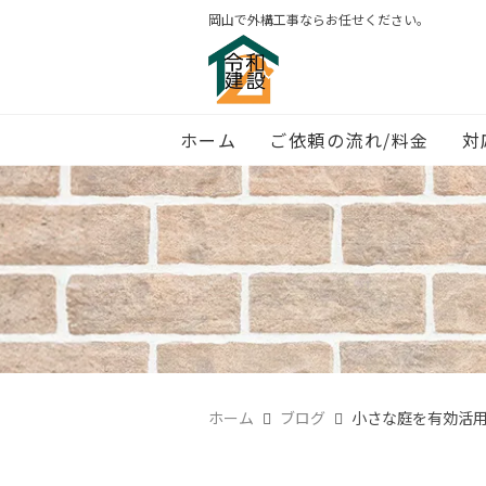
岡山で外構工事ならお任せください。
ホーム
ご依頼の流れ/料金
対
ホーム
ブログ
小さな庭を有効活