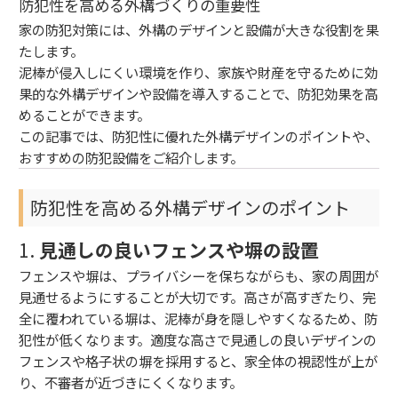
防犯性を高める外構づくりの重要性
家の防犯対策には、外構のデザインと設備が大きな役割を果
たします。
泥棒が侵入しにくい環境を作り、家族や財産を守るために効
果的な外構デザインや設備を導入することで、防犯効果を高
めることができます。
この記事では、防犯性に優れた外構デザインのポイントや、
おすすめの防犯設備をご紹介します。
防犯性を高める外構デザインのポイント
1.
見通しの良いフェンスや塀の設置
フェンスや塀は、プライバシーを保ちながらも、家の周囲が
見通せるようにすることが大切です。高さが高すぎたり、完
全に覆われている塀は、泥棒が身を隠しやすくなるため、防
犯性が低くなります。適度な高さで見通しの良いデザインの
フェンスや格子状の塀を採用すると、家全体の視認性が上が
り、不審者が近づきにくくなります。