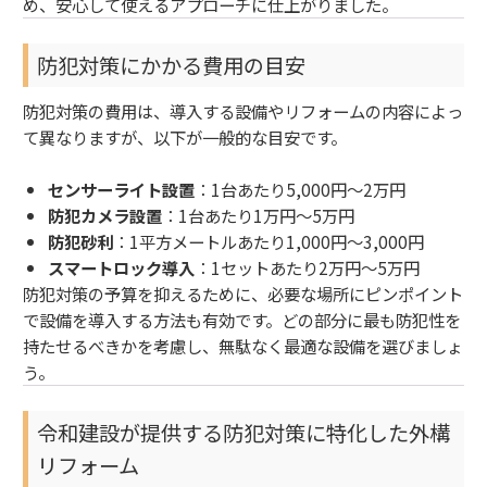
め、安心して使えるアプローチに仕上がりました。
防犯対策にかかる費用の目安
防犯対策の費用は、導入する設備やリフォームの内容によっ
て異なりますが、以下が一般的な目安です。
センサーライト設置
：1台あたり5,000円～2万円
防犯カメラ設置
：1台あたり1万円～5万円
防犯砂利
：1平方メートルあたり1,000円～3,000円
スマートロック導入
：1セットあたり2万円～5万円
防犯対策の予算を抑えるために、必要な場所にピンポイント
で設備を導入する方法も有効です。どの部分に最も防犯性を
持たせるべきかを考慮し、無駄なく最適な設備を選びましょ
う。
令和建設が提供する防犯対策に特化した外構
リフォーム