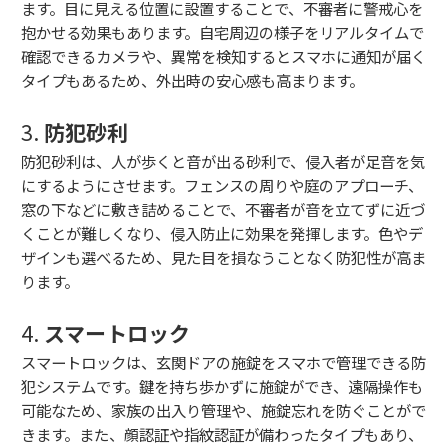
ます。目に見える位置に設置することで、不審者に警戒心を
抱かせる効果もあります。自宅周辺の様子をリアルタイムで
確認できるカメラや、異常を検知するとスマホに通知が届く
タイプもあるため、外出時の安心感も高まります。
3.
防犯砂利
防犯砂利は、人が歩くと音が出る砂利で、侵入者が足音を気
にするようにさせます。フェンスの周りや庭のアプローチ、
窓の下などに敷き詰めることで、不審者が音を立てずに近づ
くことが難しくなり、侵入防止に効果を発揮します。色やデ
ザインも選べるため、見た目を損なうことなく防犯性が高ま
ります。
4.
スマートロック
スマートロックは、玄関ドアの施錠をスマホで管理できる防
犯システムです。鍵を持ち歩かずに施錠ができ、遠隔操作も
可能なため、家族の出入り管理や、施錠忘れを防ぐことがで
きます。また、顔認証や指紋認証が備わったタイプもあり、