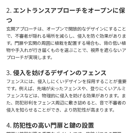
2.
エントランスアプローチをオープンに保
つ
玄関アプローチは、オープンで開放的なデザインにすること
で、不審者が隠れる場所を減らし、侵入を防ぐ効果がありま
す。門扉や玄関の周囲に植栽を配置する場合も、背の低い植
物や手入れが行き届くものを選ぶことで、視界を遮らないア
プローチが実現します。
3.
侵入を妨げるデザインのフェンス
フェンスには、侵入しにくいデザインを採用することが重要
です。例えば、先端が尖ったフェンスや、登りにくいアルミ
フェンスなどは、物理的に侵入を妨げる効果があります。ま
た、防犯砂利をフェンス周辺に敷き詰めると、音で不審者の
侵入を知らせることができ、より防犯性が高まります。
4.
防犯性の高い門扉と鍵の設置