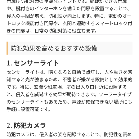
門扉は防犯対策の重要なポイントです。施錠ができる門扉
や、鍵付きのインターホンを備えた門扉を設置することで、
侵入の手間が増え、防犯性が向上します。特に、電動のオー
トロック機能付き門扉や、玄関と連動するスマートロック付
きの門扉は、日常の防犯対策に役立ちます。
防犯効果を高めるおすすめ設備
1.
センサーライト
センサーライトは、暗くなると自動で点灯し、人や動きを感
知すると光が強まるため、不審者が嫌がる設備として効果的
です。特に、玄関や駐車場、庭の出入り口付近に設置する
と、侵入者を威嚇する効果が期待できます。ソーラータイプ
のセンサーライトもあるため、電源が確保できない場所にも
手軽に設置可能です。
2.
防犯カメラ
防犯カメラは、侵入者の姿を記録することで、防犯性を高め