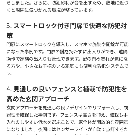
らしました。さらに、防犯砂利が音を出すため、敷地に近づ
くと周囲に気づかれる環境が整っています。
3.
スマートロック付き門扉で快適な防犯対
策
門扉にスマートロックを導入し、スマホで施錠や開錠が可能
になった事例です。門扉の鍵を持たずに出入りができ、遠隔
操作で家族の出入りも管理できます。鍵の閉め忘れが気にな
る方や、小さなお子様のいる家庭にも便利な防犯システムで
す。
4.
見通しの良いフェンスと植栽で防犯性を
高めた玄関アプローチ
玄関アプローチを見通しの良いデザインでリフォームし、視
認性を確保した事例です。フェンスは高さを抑え、植栽も手
入れのしやすい低木を選ぶことで、家全体が開放的な雰囲気
になりました。夜間にはセンサーライトが自動で点灯するた