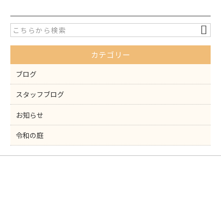
e
er
b
o
カテゴリー
o
k
ブログ
スタッフブログ
お知らせ
令和の庭