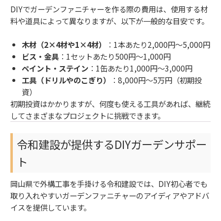
DIYでガーデンファニチャーを作る際の費用は、使用する材
料や道具によって異なりますが、以下が一般的な目安です。
木材（2×4材や1×4材）
：1本あたり2,000円～5,000円
ビス・金具
：1セットあたり500円～1,000円
ペイント・ステイン
：1缶あたり1,000円～3,000円
工具（ドリルやのこぎり）
：8,000円～5万円（初期投
資）
初期投資はかかりますが、何度も使える工具があれば、継続
してさまざまなプロジェクトに挑戦できます。
令和建設が提供するDIYガーデンサポー
ト
岡山県で外構工事を手掛ける令和建設では、DIY初心者でも
取り入れやすいガーデンファニチャーのアイディアやアドバ
イスを提供しています。