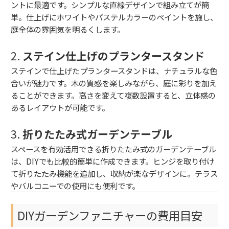
ントに最適です。シンプルな直線デザインで組み立てが簡
単。仕上げにホワイトやパステルカラーのペイントを施し、
庭全体の雰囲気を明るくします。
2.
ステイン仕上げのプランタースタンド
ステインで仕上げたプランタースタンドは、ナチュラルな色
合いが魅力です。木の質感を楽しみながら、庭に彩りを加え
ることができます。高さを変えて複数設置すると、立体感の
あるレイアウトが可能です。
3.
折りたたみ式ガーデンテーブル
スペースを有効活用できる折りたたみ式のガーデンテーブル
は、DIYでも比較的簡単に作成できます。ヒンジを取り付け
て折りたたみ機能を追加し、収納が楽なデザインに。テラス
やバルコニーでの使用にも便利です。
DIYガーデンファニチャーの費用目安