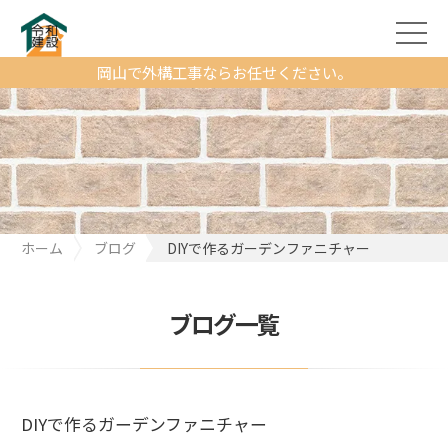
岡山で外構工事ならお任せください。
ホーム
ブログ
DIYで作るガーデンファニチャー
ブログ一覧
DIYで作るガーデンファニチャー