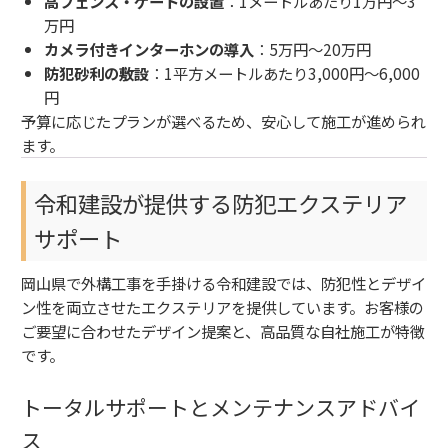
高フェンス・ゲートの設置
：1メートルあたり1万円～3
万円
カメラ付きインターホンの導入
：5万円～20万円
防犯砂利の敷設
：1平方メートルあたり3,000円～6,000
円
予算に応じたプランが選べるため、安心して施工が進められ
ます。
令和建設が提供する防犯エクステリア
サポート
岡山県で外構工事を手掛ける令和建設では、防犯性とデザイ
ン性を両立させたエクステリアを提供しています。お客様の
ご要望に合わせたデザイン提案と、高品質な自社施工が特徴
です。
トータルサポートとメンテナンスアドバイ
ス