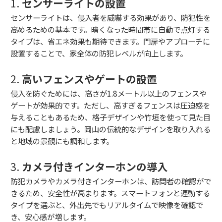
1.
センサーライトの設置
センサーライトは、侵入者を威嚇する効果があり、防犯性を
高めるための基本です。暗くなった時間帯に自動で点灯する
タイプは、省エネ効果も期待できます。門扉やアプローチに
設置することで、家全体の防犯レベルが向上します。
2.
高いフェンスやゲートの設置
侵入を防ぐためには、高さが1.8メートル以上のフェンスや
ゲートが効果的です。ただし、高すぎるフェンスは圧迫感を
与えることもあるため、格子デザインや竹垣を使って見た目
にも配慮しましょう。岡山の伝統的なデザインを取り入れる
と地域の景観にも調和します。
3.
カメラ付きインターホンの導入
防犯カメラやカメラ付きインターホンは、訪問者の確認がで
きるため、安全性が高まります。スマートフォンと連動する
タイプを選ぶと、外出先でもリアルタイムで映像を確認で
き、安心感が増します。