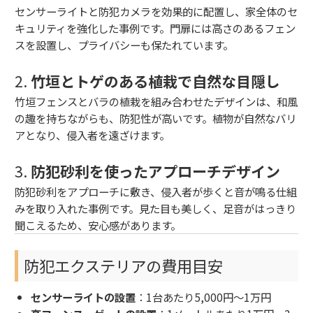
センサーライトと防犯カメラを効果的に配置し、家全体のセ
キュリティを強化した事例です。門扉には高さのあるフェン
スを設置し、プライバシーも保たれています。
2.
竹垣とトゲのある植栽で自然な目隠し
竹垣フェンスとバラの植栽を組み合わせたデザインは、和風
の趣を持ちながらも、防犯性が高いです。植物が自然なバリ
アとなり、侵入者を遠ざけます。
3.
防犯砂利を使ったアプローチデザイン
防犯砂利をアプローチに敷き、侵入者が歩くと音が鳴る仕組
みを取り入れた事例です。見た目も美しく、足音がはっきり
聞こえるため、安心感があります。
防犯エクステリアの費用目安
センサーライトの設置
：1台あたり5,000円～1万円