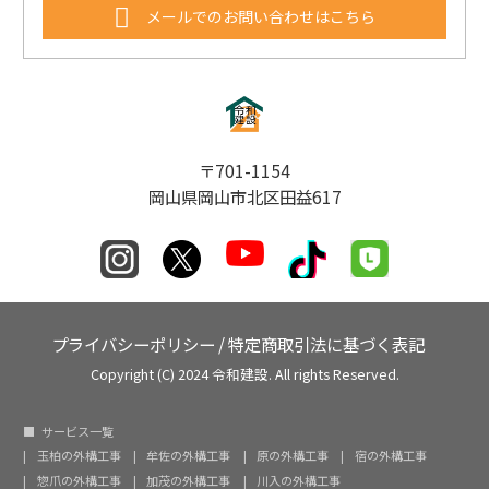
メールでのお問い合わせはこちら
〒701-1154
岡山県岡山市北区田益617
プライバシーポリシー
/
特定商取引法に基づく表記
Copyright (C) 2024 令和建設. All rights Reserved.
サービス一覧
玉柏の外構工事
牟佐の外構工事
原の外構工事
宿の外構工事
惣爪の外構工事
加茂の外構工事
川入の外構工事