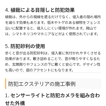
4.
植栽による目隠しと防犯効果
植栽は、外からの視線を遮るだけでなく、侵入者の隠れ場所
を減らす効果もあります。低木やトゲのある植物をフェンス
沿いに配置すると、侵入しにくい環境が作れます。岡山で
は、シマトネリコやマホニアなどがよく使用されています。
5.
防犯砂利の使用
歩くと音が出る防犯砂利は、侵入者に気付かれやすくさせる
効果があります。敷き詰めることで、音が鳴りやすくなるた
め、玄関周りやフェンスの下に敷くと安心です。デザイン性
も高いので、庭のアクセントにもなります。
防犯エクステリアの施工事例
1.
センサーライトと防犯カメラを組み合わ
せた外構