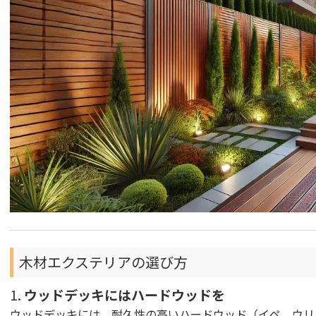
木材エクステリアの選び方
1.
ウッドデッキにはハードウッドを
ウッドデッキには、耐久性の高いハードウッド（イペ、ウリ