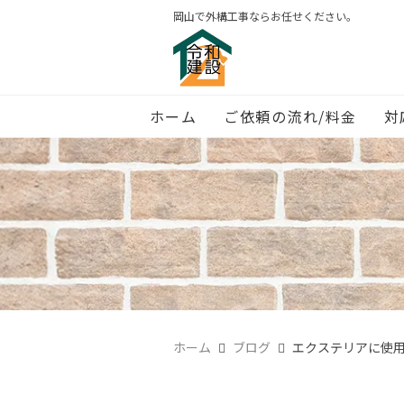
岡山で外構工事ならお任せください。
ホーム
ご依頼の流れ/料金
対
ホーム
ブログ
エクステリアに使