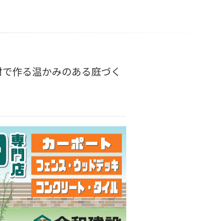
材で作る温かみのある庭づく