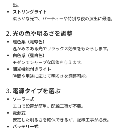
出。
ストリングライト
柔らかな光で、パーティーや特別な夜の演出に最適。
2.
光の色や明るさを調整
暖色系（電球色）
温かみのある光でリラックス効果をもたらします。
白色系（昼白色）
モダンでシャープな印象を与えます。
調光機能付きライト
時間や用途に応じて明るさを調整可能。
3.
電源タイプを選ぶ
ソーラー式
エコで設置が簡単。配線工事が不要。
電源式
安定した明るさを確保できるが、配線工事が必要。
バッテリー式