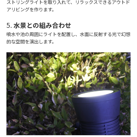
ストリングライトを取り入れて、リラックスできるアウトド
アリビングを作ります。
5.
水景との組み合わせ
噴水や池の周囲にライトを配置し、水面に反射する光で幻想
的な空間を演出します。