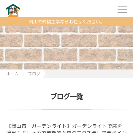
岡山で外構工事ならお任せください。
ホーム
ブログ
【岡山市 ガーデンライト】ガーデンライトで庭を演出：おしゃ
れで機能的な夜のエクステリアデザイン
ブログ一覧
【岡山市 ガーデンライト】ガーデンライトで庭を
演出：おしゃれで機能的な夜のエクステリアデザイン