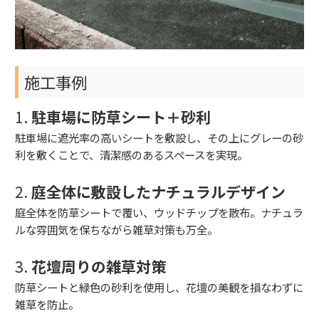
施工事例
1.
駐車場に防草シート＋砂利
駐車場に遮光率の高いシートを敷設し、その上にグレーの砂
利を敷くことで、清潔感のあるスペースを実現。
2.
庭全体に敷設したナチュラルデザイン
庭全体を防草シートで覆い、ウッドチップを散布。ナチュラ
ルな雰囲気を保ちながら雑草対策も万全。
3.
花壇周りの雑草対策
防草シートと緑色の砂利を使用し、花壇の美観を損なわずに
雑草を防止。