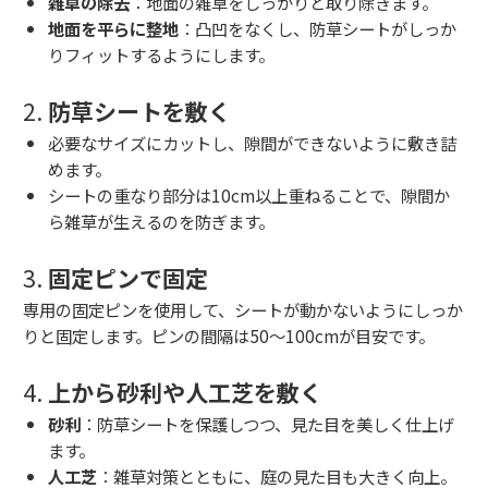
雑草の除去
：地面の雑草をしっかりと取り除きます。
地面を平らに整地
：凸凹をなくし、防草シートがしっか
りフィットするようにします。
2.
防草シートを敷く
必要なサイズにカットし、隙間ができないように敷き詰
めます。
シートの重なり部分は10cm以上重ねることで、隙間か
ら雑草が生えるのを防ぎます。
3.
固定ピンで固定
専用の固定ピンを使用して、シートが動かないようにしっか
りと固定します。ピンの間隔は50～100cmが目安です。
4.
上から砂利や人工芝を敷く
砂利
：防草シートを保護しつつ、見た目を美しく仕上げ
ます。
人工芝
：雑草対策とともに、庭の見た目も大きく向上。