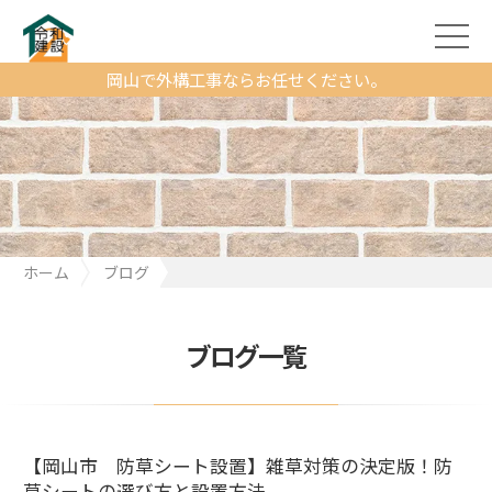
岡山で外構工事ならお任せください。
ホーム
ブログ
【岡山市 防草シート設置】雑草対策の決定版！防草シートの選
び方と設置方法
ブログ一覧
【岡山市 防草シート設置】雑草対策の決定版！防
草シートの選び方と設置方法