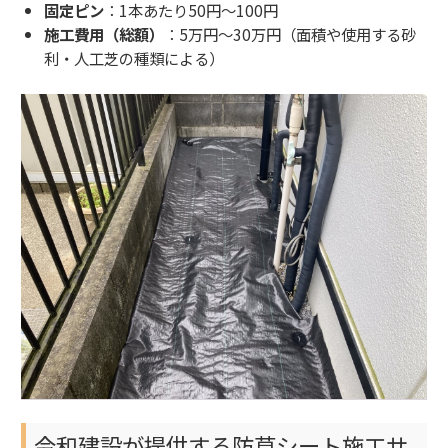
固定ピン
：1本あたり50円～100円
施工費用（総額）
：5万円～30万円（面積や使用する砂
利・人工芝の種類による）
令和建設が提供する防草シート施工サ