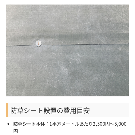
防草シート設置の費用目安
防草シート本体
：1平方メートルあたり2,500円～5,000
円