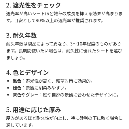
2.
遮光性をチェック
遮光率が高いシートほど雑草の成長を抑える効果が高まりま
す。目安として90％以上の遮光率が推奨されます。
3.
耐久年数
耐久年数は製品によって異なり、3～10年程度のものがあり
ます。長期間使いたい場合は、耐久性に優れたシートを選び
ましょう。
4.
色とデザイン
黒色
：遮光性が高く、雑草対策に効果的。
緑色
：景観に馴染みやすい。
茶色やグレー
：庭や自然の景観に合わせたデザインに。
5.
用途に応じた厚み
厚みがあるほど耐久性が向上し、特に砂利の下に敷く場合に
適しています。