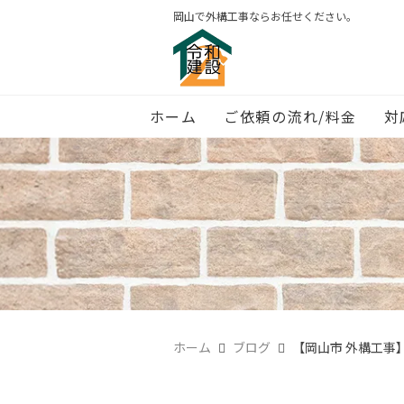
岡山で外構工事ならお任せください。
ホーム
ご依頼の流れ/料金
対
ホーム
ブログ
【岡山市 外構工事