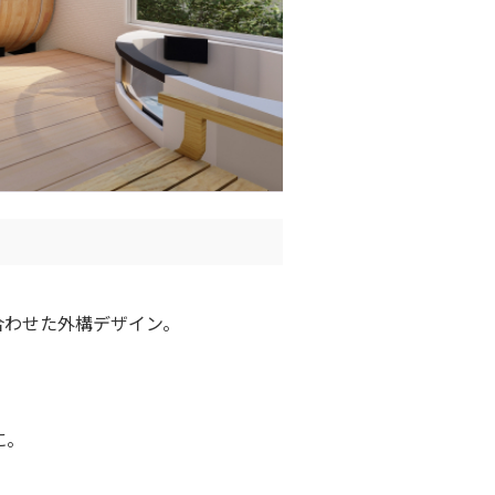
合わせた外構デザイン。
に。