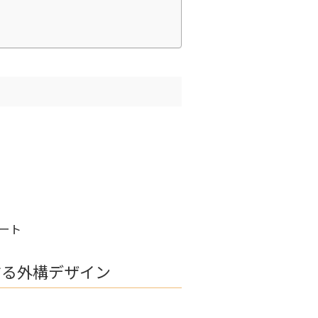
ート
する外構デザイン