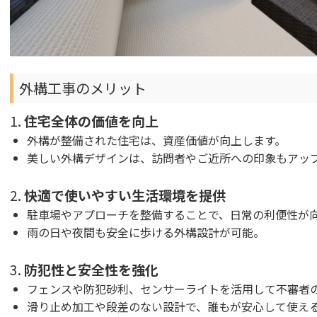
外構工事のメリット
1.
住宅全体の価値を向上
外構が整備された住宅は、資産価値が向上します。
美しい外構デザインは、訪問者やご近所への印象もアッ
2.
快適で使いやすい生活環境を提供
駐車場やアプローチを整備することで、日常の利便性が
雨の日や夜間も安全に歩ける外構設計が可能。
3.
防犯性と安全性を強化
フェンスや防犯砂利、センサーライトを活用して不審者
滑り止め加工や段差のない設計で、誰もが安心して使え