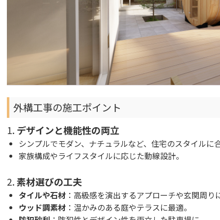
外構工事の施工ポイント
1.
デザインと機能性の両立
シンプルでモダン、ナチュラルなど、住宅のスタイルに
家族構成やライフスタイルに応じた動線設計。
2.
素材選びの工夫
タイルや石材
：高級感を演出するアプローチや玄関周り
ウッド調素材
：温かみのある庭やテラスに最適。
防犯砂利
：防犯性とデザイン性を両立した駐車場に。