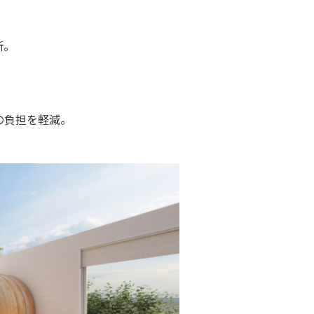
断。
の負担を軽減。