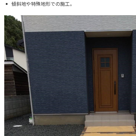
傾斜地や特殊地形での施工。