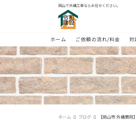
岡山で外構工事ならお任せください。
ホーム
ご依頼の流れ/料金
対
ホーム
ブログ
【岡山市 外構費用