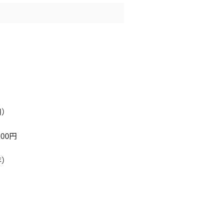
）
用）
00円
存）