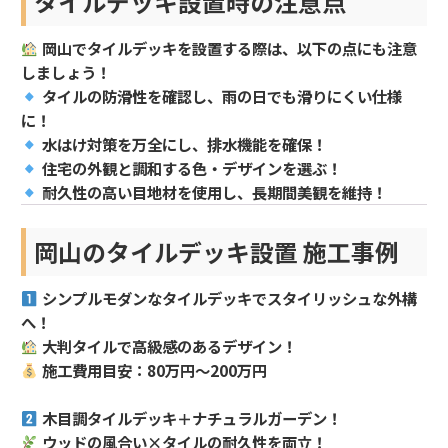
タイルデッキ設置時の注意点
岡山でタイルデッキを設置する際は、以下の点にも注意
しましょう！
タイルの防滑性を確認し、雨の日でも滑りにくい仕様
に！
水はけ対策を万全にし、排水機能を確保！
住宅の外観と調和する色・デザインを選ぶ！
耐久性の高い目地材を使用し、長期間美観を維持！
岡山のタイルデッキ設置 施工事例
シンプルモダンなタイルデッキでスタイリッシュな外構
へ！
大判タイルで高級感のあるデザイン！
施工費用目安：80万円～200万円
木目調タイルデッキ＋ナチュラルガーデン！
ウッドの風合い×タイルの耐久性を両立！