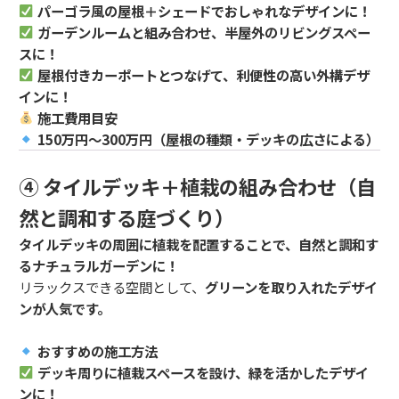
パーゴラ風の屋根＋シェードでおしゃれなデザインに！
ガーデンルームと組み合わせ、半屋外のリビングスペー
スに！
屋根付きカーポートとつなげて、利便性の高い外構デザ
インに！
施工費用目安
150万円～300万円（屋根の種類・デッキの広さによる）
④ タイルデッキ＋植栽の組み合わせ（自
然と調和する庭づくり）
タイルデッキの周囲に植栽を配置することで、自然と調和す
るナチュラルガーデンに！
リラックスできる空間として、
グリーンを取り入れたデザイ
ンが人気です。
おすすめの施工方法
デッキ周りに植栽スペースを設け、緑を活かしたデザイ
ンに！