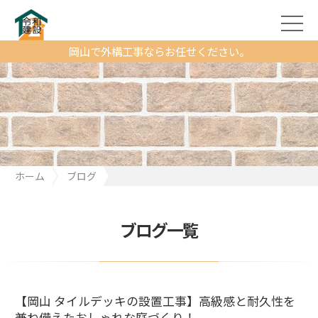
岡山で外構工事ならお任せください。
ホーム
ブログ
【岡山 タイルデッキの設置工事】高級感と耐久性を兼ね備えたお
しゃれな庭づくり！
ブログ一覧
【岡山 タイルデッキの設置工事】高級感と耐久性を
兼ね備えたおしゃれな庭づくり！