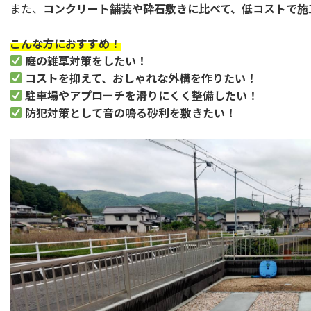
また、
コンクリート舗装や砕石敷きに比べて、低コストで施
こんな方におすすめ！
庭の雑草対策をしたい！
コストを抑えて、おしゃれな外構を作りたい！
駐車場やアプローチを滑りにくく整備したい！
防犯対策として音の鳴る砂利を敷きたい！