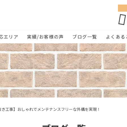
応エリア
実績/お客様の声
ブログ一覧
よくある
敷き工事】おしゃれでメンテナンスフリーな外構を実現！