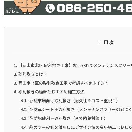
目次
【岡山市北区 砂利敷き工事】おしゃれでメンテナンスフリー
砂利敷きとは？
岡山市北区の砂利敷き工事で考慮すべきポイント
砂利敷きの種類とおすすめ施工方法
① 駐車場向け砂利敷き（耐久性＆コスト重視！）
② 防草シート＋砂利敷き（メンテナンスフリーの庭づ
③ 防犯砂利＋砂利敷き（音で防犯対策！）
④ カラー砂利を活用したデザイン性の高い施工（おし