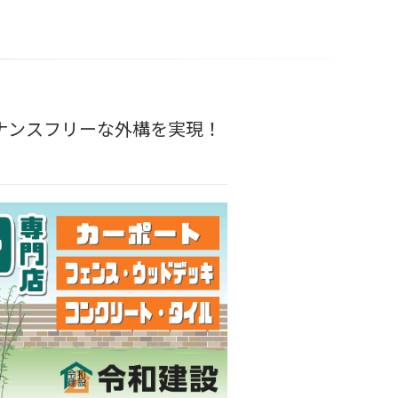
ナンスフリーな外構を実現！