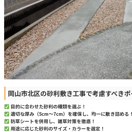
岡山市北区の砂利敷き工事で考慮すべきポ
目的に合わせた砂利の種類を選ぶ！
適切な厚み（5cm～7cm）を確保し、均一に敷き詰める
防草シートを併用し、雑草対策を徹底！
用途に応じた砂利のサイズ・カラーを選定！