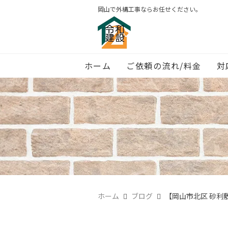
岡山で外構工事ならお任せください。
ホーム
ご依頼の流れ/料金
対
ホーム
ブログ
【岡山市北区 砂利