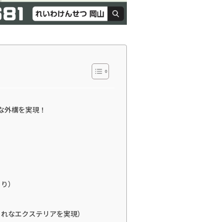
な外構を実現！
くり）
ゃれなエクステリアを実現）