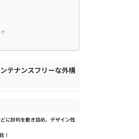
か？
メンテナンスフリーな外構
などに砂利を敷き詰め、デザイン性
能！