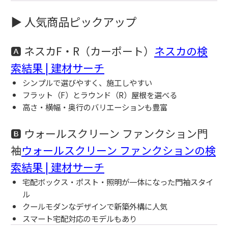
▶ 人気商品ピックアップ
🅰 ネスカF・R（カーポート）
ネスカの検
索結果 | 建材サーチ
シンプルで選びやすく、施工しやすい
フラット（F）とラウンド（R）屋根を選べる
高さ・横幅・奥行のバリエーションも豊富
🅱 ウォールスクリーン ファンクション門
袖
ウォールスクリーン ファンクションの検
索結果 | 建材サーチ
宅配ボックス・ポスト・照明が一体になった門袖スタイ
ル
クールモダンなデザインで新築外構に人気
スマート宅配対応のモデルもあり