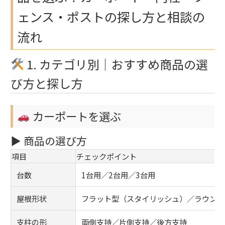
ェンス・ポストの探し方と相談の
流れ
1. カテゴリ別｜おすすめ商品の選
び方と探し方
カーポートを選ぶ
▶ 商品の選び方
項目
チェックポイント
台数
1台用／2台用／3台用
屋根形状
フラット型（スタイリッシュ）／ラウンド
支柱の形
両側支持／片側支持／後方支持