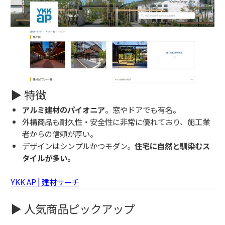
▶ 特徴
アルミ建材のパイオニア
。窓やドアでも有名。
外構商品も耐久性・安全性に非常に優れており、施工業
者からの信頼が厚い。
デザインはシンプルかつモダン。
住宅に自然と馴染むス
タイルが多い。
YKK AP | 建材サーチ
▶ 人気商品ピックアップ