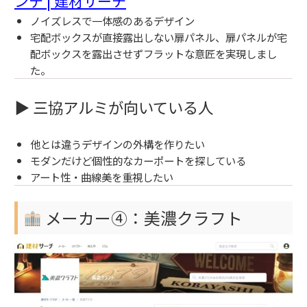
ンテ | 建材サーチ
ノイズレスで一体感のあるデザイン
宅配ボックスが直接露出しない扉パネル、扉パネルが宅
配ボックスを露出させずフラットな意匠を実現しまし
た。
▶ 三協アルミが向いている人
他とは違うデザインの外構を作りたい
モダンだけど個性的なカーポートを探している
アート性・曲線美を重視したい
メーカー④：美濃クラフト