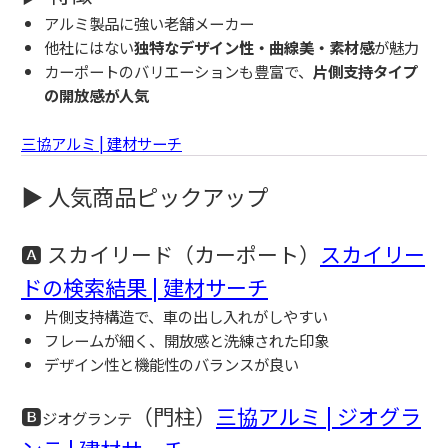
アルミ製品に強い老舗メーカー
他社にはない
独特なデザイン性・曲線美・素材感
が魅力
カーポートのバリエーションも豊富で、
片側支持タイプ
の開放感が人気
三協アルミ | 建材サーチ
▶ 人気商品ピックアップ
🅰 スカイリード（カーポート）
スカイリー
ドの検索結果 | 建材サーチ
片側支持構造で、車の出し入れがしやすい
フレームが細く、開放感と洗練された印象
デザイン性と機能性のバランスが良い
🅱
（門柱）
三協アルミ | ジオグラ
ジオグランテ