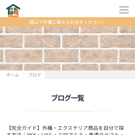
岡山で外構工事ならお任せください。
ホーム
ブログ
【完全ガイド】外構・エクステリア商品を自分で探す方法｜YKK・
LIXIL・三協アルミ・美濃クラフト・ユニソン対応！建材サーチ徹
底活用＆選び方講座
ブログ一覧
【完全ガイド】外構・エクステリア商品を自分で探
す方法｜YKK・LIXIL・三協アルミ・美濃クラフト・