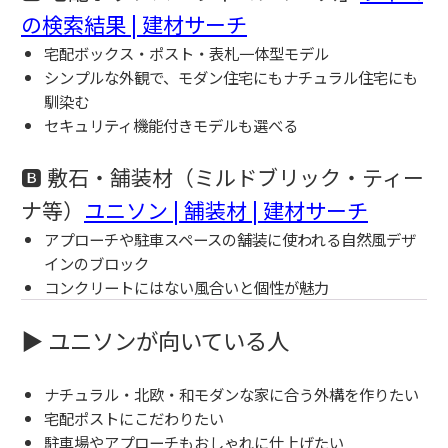
の検索結果 | 建材サーチ
宅配ボックス・ポスト・表札一体型モデル
シンプルな外観で、モダン住宅にもナチュラル住宅にも
馴染む
セキュリティ機能付きモデルも選べる
🅱 敷石・舗装材（ミルドブリック・ティー
ナ等）
ユニソン | 舗装材 | 建材サーチ
アプローチや駐車スペースの舗装に使われる自然風デザ
インのブロック
コンクリートにはない風合いと個性が魅力
▶ ユニソンが向いている人
ナチュラル・北欧・和モダンな家に合う外構を作りたい
宅配ポストにこだわりたい
駐車場やアプローチもおしゃれに仕上げたい