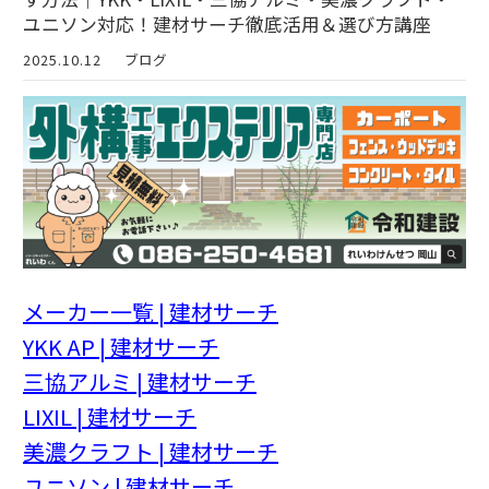
ユニソン対応！建材サーチ徹底活用＆選び方講座
2025.10.12
ブログ
メーカー一覧 | 建材サーチ
YKK AP | 建材サーチ
三協アルミ | 建材サーチ
LIXIL | 建材サーチ
美濃クラフト | 建材サーチ
ユニソン | 建材サーチ