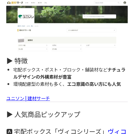
▶ 特徴
宅配ボックス・ポスト・ブロック・舗装材など
ナチュラ
ルデザインの外構素材が豊富
環境配慮型の素材も多く、
エコ意識の高い方にも人気
ユニソン | 建材サーチ
▶ 人気商品ピックアップ
🅰 宅配ボックス「ヴィコシリーズ」
ヴィコ