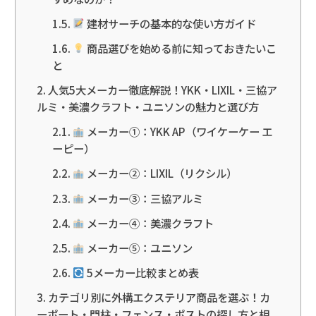
建材サーチの基本的な使い方ガイド
商品選びを始める前に知っておきたいこ
と
人気5大メーカー徹底解説！YKK・LIXIL・三協ア
ルミ・美濃クラフト・ユニソンの魅力と選び方
メーカー①：YKK AP（ワイケーケー エ
ーピー）
メーカー②：LIXIL（リクシル）
メーカー③：三協アルミ
メーカー④：美濃クラフト
メーカー⑤：ユニソン
5メーカー比較まとめ表
カテゴリ別に外構エクステリア商品を選ぶ！カ
ーポート・門柱・フェンス・ポストの探し方と相