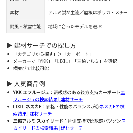
素材
アルミ製が主流／屋根はポリカ・スチール
耐風・積雪性能
地域に合ったモデルを選ぶ
▶ 建材サーチでの探し方
「カテゴリから探す」＞「カーポート」
メーカーで「YKK」「LIXIL」「三協アルミ」を選択
横並びで比較可能
▶ 人気商品例
YKK エフルージュ
：高級感のある後方支持カーポート
エ
フルージュの検索結果 | 建材サーチ
LIXIL ネスカF
：価格・性能のバランスが◎
ネスカFの検
索結果 | 建材サーチ
三協アルミ スカイリード
：片側支持で開放感バツグン
ス
カイリードの検索結果 | 建材サーチ