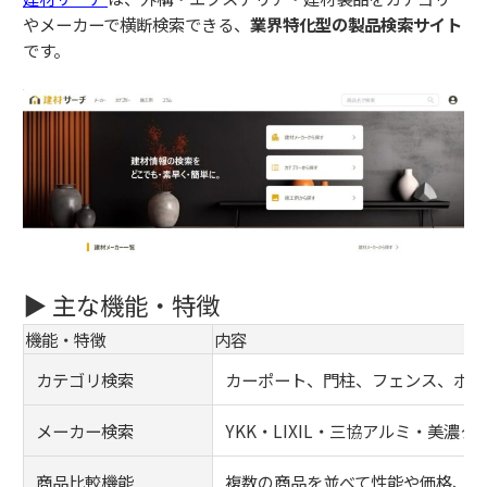
やメーカーで横断検索できる、
業界特化型の製品検索サイト
です。
▶ 主な機能・特徴
機能・特徴
内容
カテゴリ検索
カーポート、門柱、フェンス、ポス
メーカー検索
YKK・LIXIL・三協アルミ・美濃
商品比較機能
複数の商品を並べて性能や価格、仕