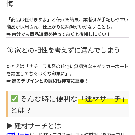
悔
「商品は任せますよ」と伝えた結果、業者側が手配しやすい
商品が採用され、仕上がりに納得がいかないことも。
➡
自分でも商品知識を持っておくと後悔しにくい！
③ 家との相性を考えずに選んでしまう
たとえば「ナチュラル系の住宅に無機質なモダンカーポート
を設置してちぐはぐな印象に」。
➡
家のデザインとの調和も非常に重要！
そんな時に便利な
「建材サーチ」
とは？
▶ 建材サーチとは
建材サーチ
は、外構・エクステリア・建材製品をカテゴリ