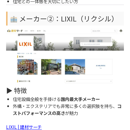
住宅との一体感を大切にしたい方
メーカー②：LIXIL（リクシル）
▶ 特徴
住宅設備全般を手掛ける
国内最大手メーカー
外構・エクステリアでも非常に多くの選択肢を持ち、
コ
ストパフォーマンスの高さ
が魅力
LIXIL | 建材サーチ