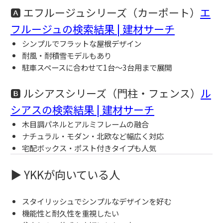
🅰 エフルージュシリーズ（カーポート）
エ
フルージュの検索結果 | 建材サーチ
シンプルでフラットな屋根デザイン
耐風・耐積雪モデルもあり
駐車スペースに合わせて1台〜3台用まで展開
🅱 ルシアスシリーズ（門柱・フェンス）
ル
シアスの検索結果 | 建材サーチ
木目調パネルとアルミフレームの融合
ナチュラル・モダン・北欧など幅広く対応
宅配ボックス・ポスト付きタイプも人気
▶ YKKが向いている人
スタイリッシュでシンプルなデザインを好む
機能性と耐久性を重視したい