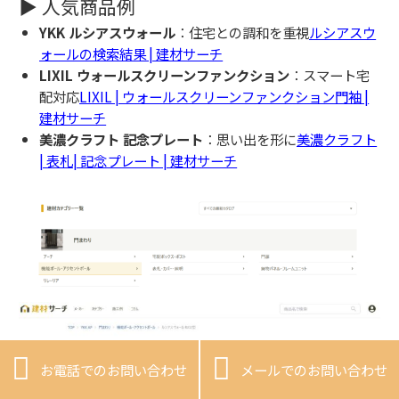
▶ 人気商品例
YKK ルシアスウォール
：住宅との調和を重視
ルシアスウ
ォールの検索結果 | 建材サーチ
LIXIL ウォールスクリーンファンクション
：スマート宅
配対応
LIXIL | ウォールスクリーンファンクション門袖 |
建材サーチ
美濃クラフト 記念プレート
：思い出を形に
美濃クラフト
| 表札| 記念プレート | 建材サーチ


お電話でのお問い合わせ
メールでのお問い合わせ