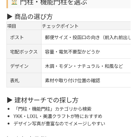
門柱・機能門柱を選ぶ
▶ 商品の選び方
項目
チェックポイント
ポスト
郵便サイズ・投函口の向き（前入れ前出し／
宅配ボックス
容量・電気不要型かどうか
デザイン
木調・モダン・ナチュラル・和風など
表札
素材や取り付け位置の確認
▶ 建材サーチでの探し方
「門柱・機能門柱」カテゴリから検索
YKK・LIXIL・美濃クラフトが特におすすめ
デザイン写真が豊富なのでイメージしやすい