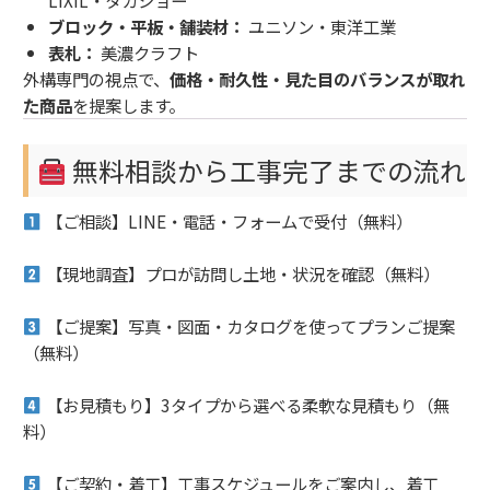
LIXIL・タカショー
ブロック・平板・舗装材：
ユニソン・東洋工業
表札：
美濃クラフト
外構専門の視点で、
価格・耐久性・見た目のバランスが取れ
た商品
を提案します。
無料相談から工事完了までの流れ
【ご相談】LINE・電話・フォームで受付（無料）
【現地調査】プロが訪問し土地・状況を確認（無料）
【ご提案】写真・図面・カタログを使ってプランご提案
（無料）
【お見積もり】3タイプから選べる柔軟な見積もり（無
料）
【ご契約・着工】工事スケジュールをご案内し、着工