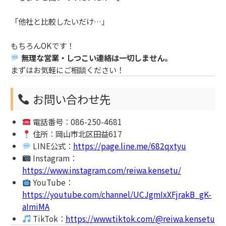
「他社と比較したいだけ…」
もちろんOKです！
無理な営業・しつこい連絡は一切しません。
まずはお気軽にご相談ください！
お問い合わせ先
電話番号：086-250-4681
住所：岡山市北区田益617
LINE公式：
https://page.line.me/682qxtyu
Instagram：
https://www.instagram.com/reiwa.kensetu/
YouTube：
https://youtube.com/channel/UCJgmIxXFjrakB_gK-
aImiMA
TikTok：
https://www.tiktok.com/@reiwa.kensetu