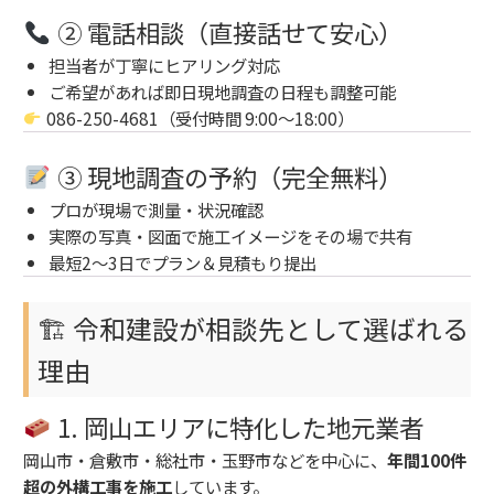
② 電話相談（直接話せて安心）
担当者が丁寧にヒアリング対応
ご希望があれば即日現地調査の日程も調整可能
086-250-4681（受付時間 9:00〜18:00）
③ 現地調査の予約（完全無料）
プロが現場で測量・状況確認
実際の写真・図面で施工イメージをその場で共有
最短2〜3日でプラン＆見積もり提出
🏗 令和建設が相談先として選ばれる
理由
1. 岡山エリアに特化した地元業者
岡山市・倉敷市・総社市・玉野市などを中心に、
年間100件
超の外構工事を施工
しています。