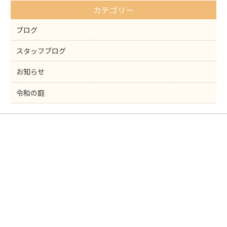
o
カテゴリー
o
k
ブログ
スタッフブログ
お知らせ
令和の庭