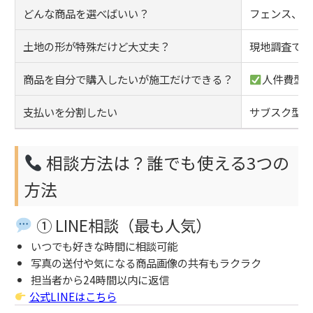
どんな商品を選べばいい？
フェンス、カ
土地の形が特殊だけど大丈夫？
現地調査で勾
商品を自分で購入したいが施工だけできる？
人件費型
支払いを分割したい
サブスク型（
相談方法は？誰でも使える3つの
方法
① LINE相談（最も人気）
いつでも好きな時間に相談可能
写真の送付や気になる商品画像の共有もラクラク
担当者から24時間以内に返信
公式LINEはこちら