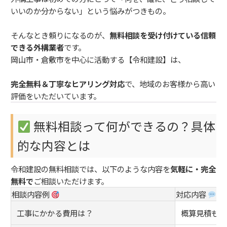
いいのか分からない」という悩みがつきもの。
そんなとき頼りになるのが、
無料相談を受け付けている信頼
できる外構業者
です。
岡山市・倉敷市を中心に活動する【令和建設】は、
完全無料＆丁寧なヒアリング対応
で、地域のお客様から高い
評価をいただいています。
無料相談って何ができるの？具体
的な内容とは
令和建設の無料相談では、以下のような内容を
気軽に・完全
無料で
ご相談いただけます。
相談内容例
対応内容
工事にかかる費用は？
概算見積もり