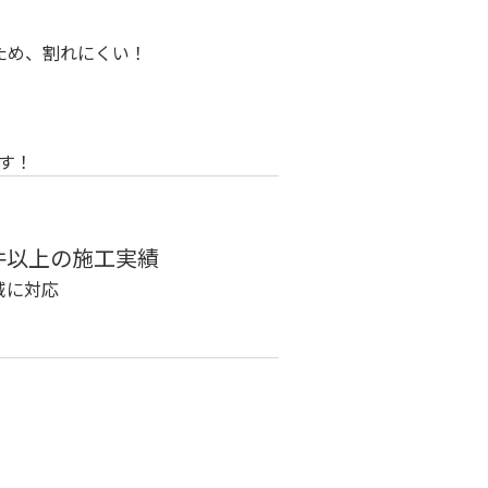
ため、割れにくい！
す！
件以上の施工実績
域に対応
」