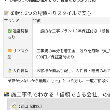
柔軟な3つの見積もりスタイルで安心
プラン名
特徴
通常見積
一般的な工事プラン＋3年保証付き（最長
もり
サブスク
工事費の半分を着工金、残りを月額で支払い（
型
000円／保証常時あり
人件費型
お客様が商品手配し、人件費・経費のみ
「予算が少ないから無理かも…」という方も、一度ご相談く
施工事例でわかる「信頼できる会社」の
【岡山市北区】