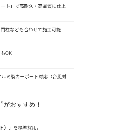
リート」で高耐久・高品質に仕上
、門柱なども合わせて施工可能
もOK
どのアルミ製カーポート対応（台風対
”がおすすめ！
ト）
」を標準採用。