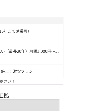
15年まで延長可）
最長20年）月額1,000円〜5,
で施工！激安プラン
ださい！
証拠