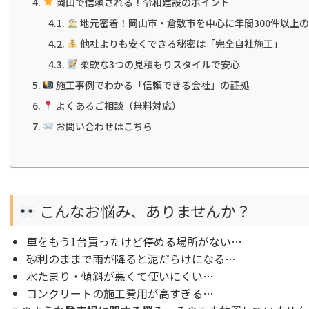
岡山で信頼される！令和建設のポイント
地元密着！岡山市・倉敷市を中心に年間300件以上
他社よりも安くできる秘密は「完全自社施工」
柔軟な3つの見積もりスタイルで安心
施工事例でわかる「信頼できる会社」の証拠
よくあるご相談（無料対応）
お問い合わせはこちら
こんなお悩み、ありませんか？
車をもう1台買ったけど停める場所がない…
砂利のままで雨が降ると泥だらけになる…
水たまり・傾斜が悪くて使いにくい…
コンクリートの施工費用が高すぎる…