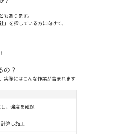
か？
ともあります。
社」を探している方に向けて、
！
るの？
、実際にはこんな作業が含まれます
にし、強度を確保
を計算し施工