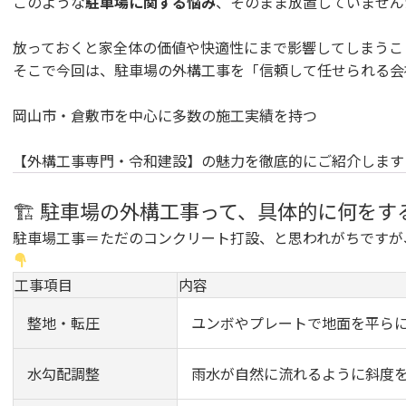
このような
駐車場に関する悩み
、そのまま放置していません
放っておくと家全体の価値や快適性にまで影響してしまうこ
そこで今回は、駐車場の外構工事を「信頼して任せられる会
岡山市・倉敷市を中心に多数の施工実績を持つ
【外構工事専門・令和建設】の魅力を徹底的にご紹介します
🏗 駐車場の外構工事って、具体的に何をす
駐車場工事＝ただのコンクリート打設、と思われがちですが
工事項目
内容
整地・転圧
ユンボやプレートで地面を平ら
水勾配調整
雨水が自然に流れるように斜度