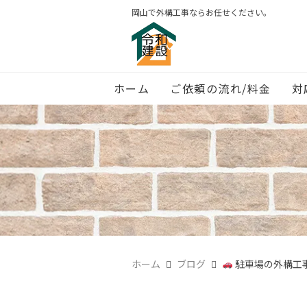
岡山で外構工事ならお任せください。
ホーム
ご依頼の流れ/料金
対
ホーム
ブログ
駐車場の外構工