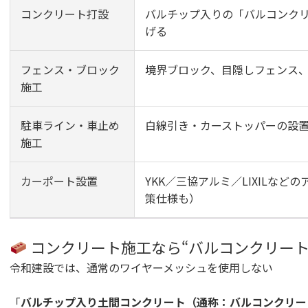
コンクリート打設
バルチップ入りの「バルコンク
げる
フェンス・ブロック
境界ブロック、目隠しフェンス
施工
駐車ライン・車止め
白線引き・カーストッパーの設置
施工
カーポート設置
YKK／三協アルミ／LIXILな
策仕様も）
コンクリート施工なら“バルコンクリート
令和建設では、通常のワイヤーメッシュを使用しない
「
バルチップ入り土間コンクリート（通称：バルコンクリー