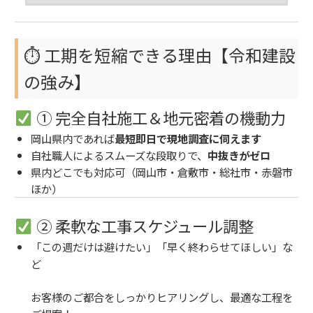
⏱ 工期を短縮できる理由【令和建設
の強み】
① 完全自社施工＆地元密着の機動力
岡山県内であれば
最短即日で現地調査に伺えます
自社職人によるスムーズな段取りで、
中抜きがゼロ
県内どこでも対応可（岡山市・倉敷市・総社市・赤磐市
ほか）
② 柔軟な工事スケジュール調整
「この週だけは避けたい」「早く終わらせてほしい」な
ど
お客様のご都合をしっかりヒアリングし、最適な工程を