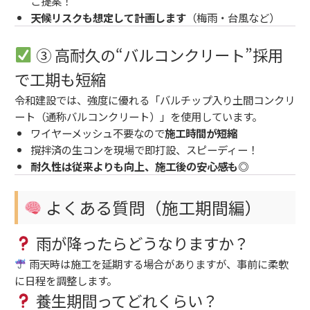
ご提案！
天候リスクも想定して計画します
（梅雨・台風など）
③ 高耐久の“バルコンクリート”採用
で工期も短縮
令和建設では、強度に優れる「バルチップ入り土間コンクリ
ート（通称バルコンクリート）」を使用しています。
ワイヤーメッシュ不要なので
施工時間が短縮
撹拌済の生コンを現場で即打設、スピーディー！
耐久性は従来よりも向上、施工後の安心感も◎
よくある質問（施工期間編）
雨が降ったらどうなりますか？
雨天時は施工を延期する場合がありますが、事前に柔軟
に日程を調整します。
養生期間ってどれくらい？