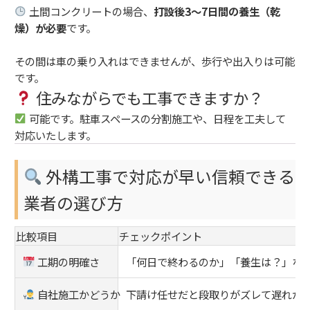
土間コンクリートの場合、
打設後3〜7日間の養生（乾
燥）が必要
です。
その間は車の乗り入れはできませんが、歩行や出入りは可能
です。
住みながらでも工事できますか？
可能です。駐車スペースの分割施工や、日程を工夫して
対応いたします。
外構工事で対応が早い信頼できる
業者の選び方
比較項目
チェックポイント
工期の明確さ
「何日で終わるのか」「養生は？」な
自社施工かどうか
下請け任せだと段取りがズレて遅れが