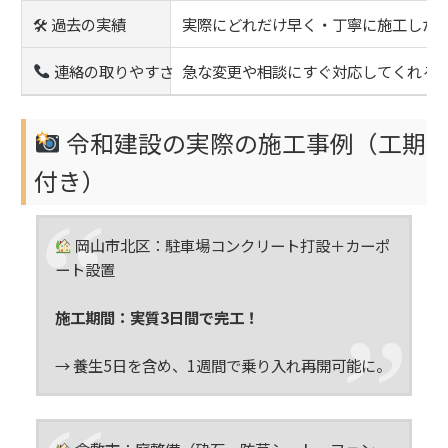
🛠 過去の実績
実際にどれだけ早く・丁寧に施工した
連絡の取りやすさ
急な変更や相談にすぐ対応してくれる
令和建設の実際の施工事例（工期
付き）
岡山市北区：駐車場コンクリート打設＋カーポ
ート設置
施工期間：実質3日間で完工！
→ 養生5日を含め、1週間で乗り入れ再開可能に。