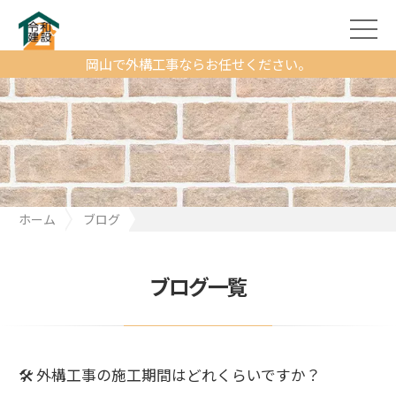
岡山で外構工事ならお任せください。
ホーム
ブログ
🛠 外構工事の施工期間はどれくらいですか？
ブログ一覧
🛠 外構工事の施工期間はどれくらいですか？