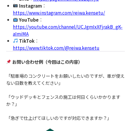
Instagram
：
https://www.instagram.com/reiwa.kensetu/
YouTube
：
https://youtube.com/channel/UCJgmIxXFjrakB_gK-
aImiMA
TikTok
：
https://www.tiktok.com/@reiwa.kensetu
お問い合わせ例（今回はこの内容）
「駐車場のコンクリートをお願いしたいのですが、車が使え
ない日数を教えてください」
「ウッドデッキとフェンスの施工は何日くらいかかります
か？」
「急ぎで仕上げてほしいのですが対応できますか？」