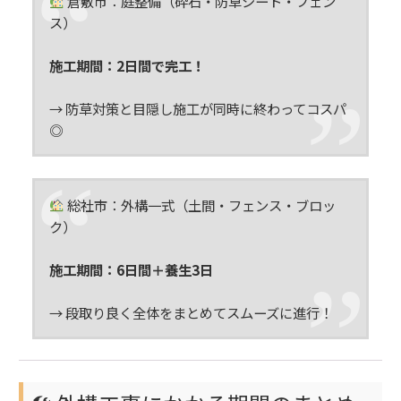
倉敷市：庭整備（砕石・防草シート・フェン
ス）
施工期間：2日間で完工！
→ 防草対策と目隠し施工が同時に終わってコスパ
◎
総社市：外構一式（土間・フェンス・ブロッ
ク）
施工期間：6日間＋養生3日
→ 段取り良く全体をまとめてスムーズに進行！