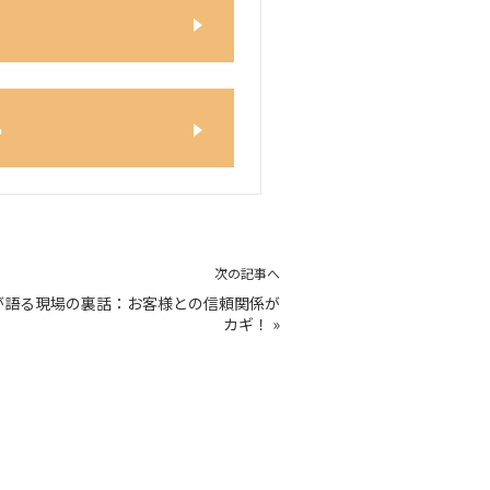
ら
次の記事へ
が語る現場の裏話：お客様との信頼関係が
カギ！
»