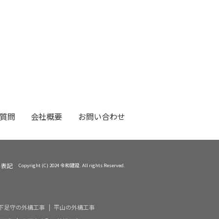
質問
会社概要
お問い合わせ
く表記
Copyright (C) 2024 令和建設. All rights Reserved.
下足守の外構工事
平山の外構工事