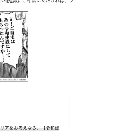
令和建設にご相談いただければ、プ
リアをお考えなら、【令和建