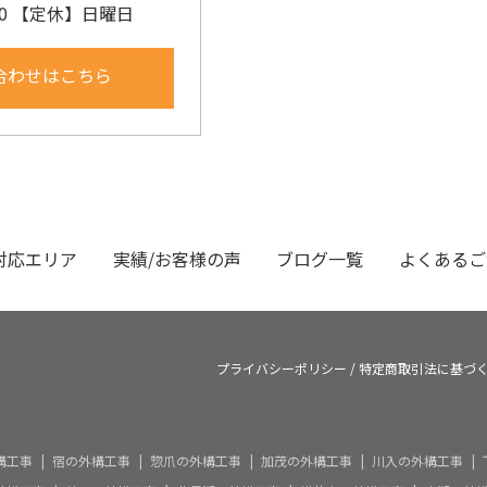
:00 【定休】日曜日
合わせはこちら
対応エリア
実績/お客様の声
ブログ一覧
よくあるご
プライバシーポリシー
/
特定商取引法に基づ
構工事
宿の外構工事
惣爪の外構工事
加茂の外構工事
川入の外構工事