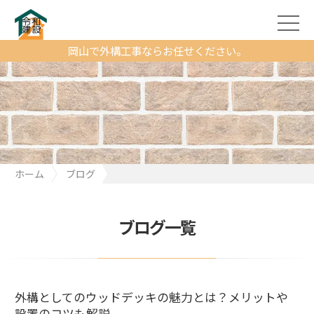
岡山で外構工事ならお任せください。
ホーム
ブログ
外構としてのウッドデッキの魅力とは？メリットや設置のコツも
解説
ブログ一覧
外構としてのウッドデッキの魅力とは？メリットや
設置のコツも解説