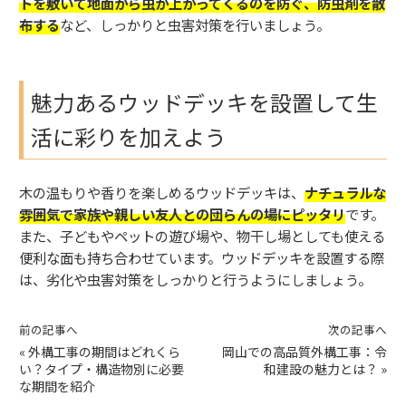
トを敷いて地面から虫が上がってくるのを防ぐ、防虫剤を散
布する
など、しっかりと虫害対策を行いましょう。
魅力あるウッドデッキを設置して生
活に彩りを加えよう
木の温もりや香りを楽しめるウッドデッキは、
ナチュラルな
雰囲気で家族や親しい友人との団らんの場にピッタリ
です。
また、子どもやペットの遊び場や、物干し場としても使える
便利な面も持ち合わせています。ウッドデッキを設置する際
は、劣化や虫害対策をしっかりと行うようにしましょう。
前の記事へ
次の記事へ
«
外構工事の期間はどれくら
岡山での高品質外構工事：令
い？タイプ・構造物別に必要
和建設の魅力とは？
»
な期間を紹介