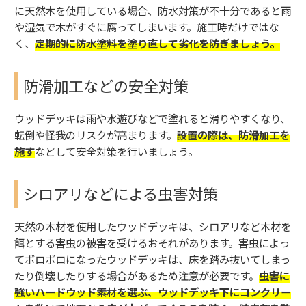
に天然木を使用している場合、防水対策が不十分であると雨
や湿気で木がすぐに腐ってしまいます。施工時だけではな
く、
定期的に防水塗料を塗り直して劣化を防ぎましょう。
防滑加工などの安全対策
ウッドデッキは雨や水遊びなどで塗れると滑りやすくなり、
転倒や怪我のリスクが高まります。
設置の際は、
防滑加工
を
施す
などして安全対策を行いましょう。
シロアリなどによる虫害対策
天然の木材を使用したウッドデッキは、シロアリなど木材を
餌とする害虫の被害を受けるおそれがあります。害虫によっ
てボロボロになったウッドデッキは、床を踏み抜いてしまっ
たり倒壊したりする場合があるため注意が必要です。
虫害に
強いハードウッド素材を選ぶ、ウッドデッキ下にコンクリー