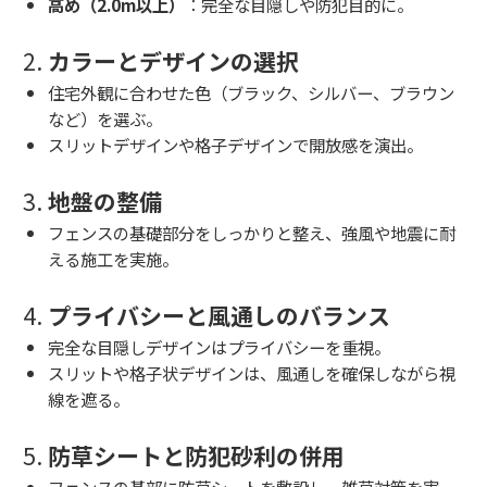
高め（2.0m以上）
：完全な目隠しや防犯目的に。
2.
カラーとデザインの選択
住宅外観に合わせた色（ブラック、シルバー、ブラウン
など）を選ぶ。
スリットデザインや格子デザインで開放感を演出。
3.
地盤の整備
フェンスの基礎部分をしっかりと整え、強風や地震に耐
える施工を実施。
4.
プライバシーと風通しのバランス
完全な目隠しデザインはプライバシーを重視。
スリットや格子状デザインは、風通しを確保しながら視
線を遮る。
5.
防草シートと防犯砂利の併用
フェンスの基部に防草シートを敷設し、雑草対策を実