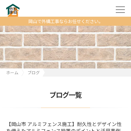
岡山で外構工事ならお任せください。
ホーム
ブログ
【岡山市 アルミフェンス施工】耐久性とデザイン性を備えたアル
ミフェンス設置のポイントと活用事例
ブログ一覧
【岡山市 アルミフェンス施工】耐久性とデザイン性
を備えたアルミフェンス設置のポイントと活用事例