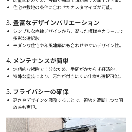
住宅や敷地の条件に合わせたカスタマイズが可能。
3.
豊富なデザインバリエーション
シンプルな直線デザインから、凝った模様やカラーまで
多彩な選択肢。
モダンな住宅や和風建築にも合わせやすいデザイン性。
4.
メンテナンスが簡単
定期的な掃除で十分なため、手間がかからず経済的。
特殊な塗装により、汚れが付きにくい仕様も選択可能。
5.
プライバシーの確保
高さやデザインを調整することで、視線を遮断しつつ開
放感も実現。