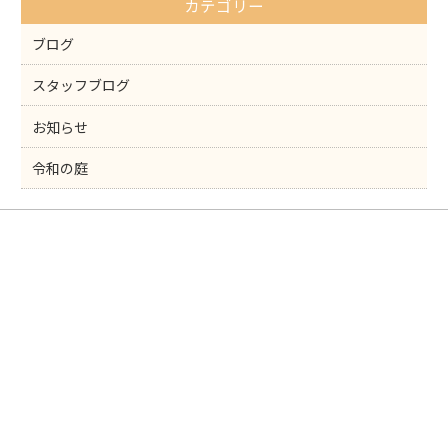
カテゴリー
o
k
ブログ
スタッフブログ
お知らせ
令和の庭