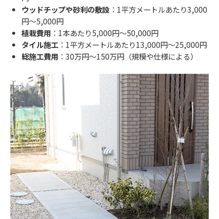
ウッドチップや砂利の敷設
：1平方メートルあたり3,000
円～5,000円
植栽費用
：1本あたり5,000円～50,000円
タイル施工
：1平方メートルあたり13,000円～25,000円
総施工費用
：30万円～150万円（規模や仕様による）