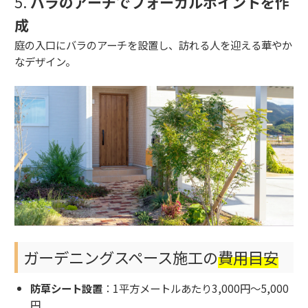
5.
バラのアーチでフォーカルポイントを作
成
庭の入口にバラのアーチを設置し、訪れる人を迎える華やか
なデザイン。
ガーデニングスペース施工の
費用目安
防草シート設置
：1平方メートルあたり3,000円～5,000
円