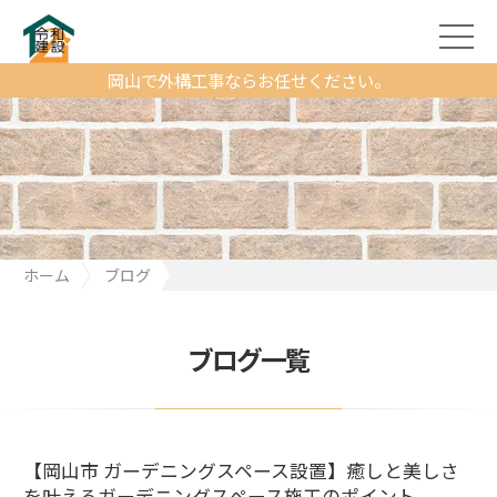
岡山で外構工事ならお任せください。
ホーム
ブログ
【岡山市 ガーデニングスペース設置】癒しと美しさを叶えるガー
デニングスペース施工のポイント
ブログ一覧
【岡山市 ガーデニングスペース設置】癒しと美しさ
を叶えるガーデニングスペース施工のポイント