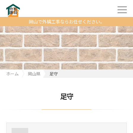
岡山で外構工事ならお任せください。
ホーム
岡山県
足守
足守