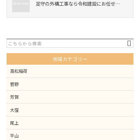
足守の外構工事なら令和建設にお任せ…
地域カテゴリー
高松稲荷
菅野
芳賀
大窪
尾上
平山