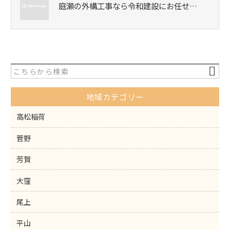
庭瀬の外構工事なら令和建設にお任せ…
地域カテゴリー
高松稲荷
菅野
芳賀
大窪
尾上
平山