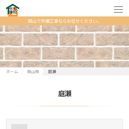
岡山で外構工事ならお任せください。
ホーム
岡山県
庭瀬
庭瀬